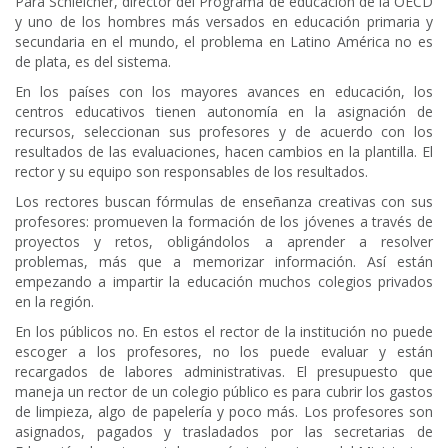
Para Schleicher, director del Programa de educación de la OECD
y uno de los hombres más versados en educación primaria y
secundaria en el mundo, el problema en Latino América no es
de plata, es del sistema.
En los países con los mayores avances en educación, los
centros educativos tienen autonomía en la asignación de
recursos, seleccionan sus profesores y de acuerdo con los
resultados de las evaluaciones, hacen cambios en la plantilla. El
rector y su equipo son responsables de los resultados.
Los rectores buscan fórmulas de enseñanza creativas con sus
profesores: promueven la formación de los jóvenes a través de
proyectos y retos, obligándolos a aprender a resolver
problemas, más que a memorizar información. Así están
empezando a impartir la educación muchos colegios privados
en la región.
En los públicos no. En estos el rector de la institución no puede
escoger a los profesores, no los puede evaluar y están
recargados de labores administrativas. El presupuesto que
maneja un rector de un colegio público es para cubrir los gastos
de limpieza, algo de papelería y poco más. Los profesores son
asignados, pagados y trasladados por las secretarias de