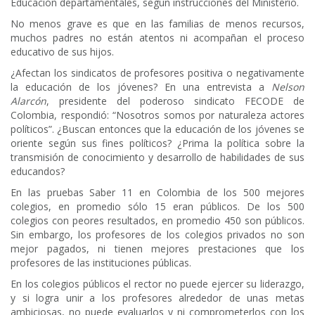
Educación departamentales, según instrucciones del Ministerio.
No menos grave es que en las familias de menos recursos,
muchos padres no están atentos ni acompañan el proceso
educativo de sus hijos.
¿Afectan los sindicatos de profesores positiva o negativamente
la educación de los jóvenes? En una entrevista a
Nelson
Alarcón
, presidente del poderoso sindicato FECODE de
Colombia, respondió: “Nosotros somos por naturaleza actores
políticos”. ¿Buscan entonces que la educación de los jóvenes se
oriente según sus fines políticos? ¿Prima la política sobre la
transmisión de conocimiento y desarrollo de habilidades de sus
educandos?
En las pruebas Saber 11 en Colombia de los 500 mejores
colegios, en promedio sólo 15 eran públicos. De los 500
colegios con peores resultados, en promedio 450 son públicos.
Sin embargo, los profesores de los colegios privados no son
mejor pagados, ni tienen mejores prestaciones que los
profesores de las instituciones públicas.
En los colegios públicos el rector no puede ejercer su liderazgo,
y si logra unir a los profesores alrededor de unas metas
ambiciosas, no puede evaluarlos y ni comprometerlos con los