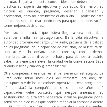
ejecutar, llegan a la junta convencidos que deben poner en
práctica su experiencia ejecutiva y operativa. Gran error: su
función es orientar, preguntar, desafiar, supervisar y
acompañar, pero no administrar el día a día. Su poder no está
en operar, sino en crear condiciones para que la administración
tome mejores decisiones.
Por eso, el ejecutivo que quiera llegar a una junta debe
aprender a influir sin protagonismo. En la vida ejecutiva, la
autoridad proviene del cargo. En la junta, proviene de la calidad
de las preguntas, de la capacidad de escuchar, de la lectura del
contexto y de la confianza que se construye con los demás
miembros. Un buen director no habla para demostrar cuánto
sabe; interviene para elevar la calidad de la conversación. Sabe
cuándo insistir y cuándo guardar silencio.
Otra competencia esencial es el pensamiento estratégico. La
junta debe mirar más lejos del trimestre, del año, del
presupuesto y de los indicadores operativos. Debe preguntarse
dónde estará la compañía en cinco o diez años, qué
capacidades debe construir, qué riesgos amenazan su
sostenibilidad, qué talento necesitará, inclusive preguntar por el
semillero de ejecutivos que podrían manejar la compañía dentro
de 15 o 20 años y cuáles son sus planes de carrera. El miembro