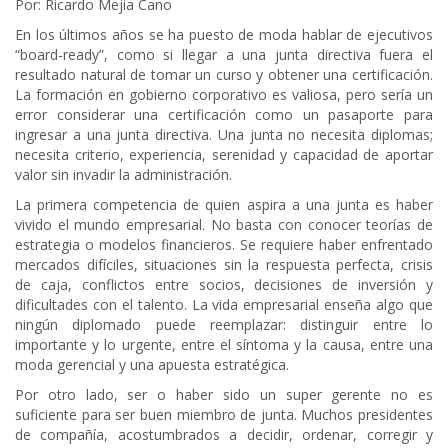
Por: Ricardo Mejia Cano
En los últimos años se ha puesto de moda hablar de ejecutivos
“board-ready”, como si llegar a una junta directiva fuera el
resultado natural de tomar un curso y obtener una certificación.
La formación en gobierno corporativo es valiosa, pero sería un
error considerar una certificación como un pasaporte para
ingresar a una junta directiva. Una junta no necesita diplomas;
necesita criterio, experiencia, serenidad y capacidad de aportar
valor sin invadir la administración.
La primera competencia de quien aspira a una junta es haber
vivido el mundo empresarial. No basta con conocer teorías de
estrategia o modelos financieros. Se requiere haber enfrentado
mercados difíciles, situaciones sin la respuesta perfecta, crisis
de caja, conflictos entre socios, decisiones de inversión y
dificultades con el talento. La vida empresarial enseña algo que
ningún diplomado puede reemplazar: distinguir entre lo
importante y lo urgente, entre el síntoma y la causa, entre una
moda gerencial y una apuesta estratégica.
Por otro lado, ser o haber sido un super gerente no es
suficiente para ser buen miembro de junta. Muchos presidentes
de compañía, acostumbrados a decidir, ordenar, corregir y