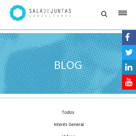
BLOG
Todos
Interés General