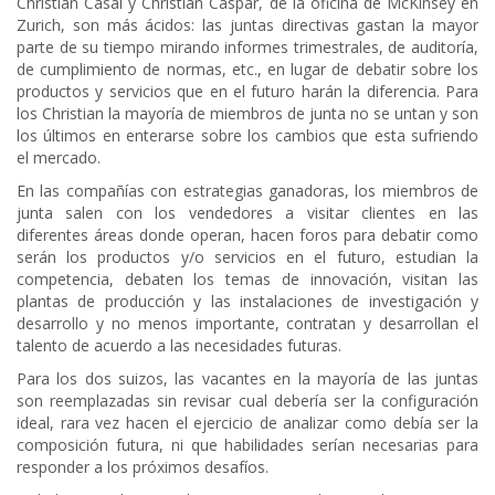
Christian Casal y Christian Caspar, de la oficina de McKinsey en
Zurich, son más ácidos: las juntas directivas gastan la mayor
parte de su tiempo mirando informes trimestrales, de auditoría,
de cumplimiento de normas, etc., en lugar de debatir sobre los
productos y servicios que en el futuro harán la diferencia. Para
los Christian la mayoría de miembros de junta no se untan y son
los últimos en enterarse sobre los cambios que esta sufriendo
el mercado.
En las compañías con estrategias ganadoras, los miembros de
junta salen con los vendedores a visitar clientes en las
diferentes áreas donde operan, hacen foros para debatir como
serán los productos y/o servicios en el futuro, estudian la
competencia, debaten los temas de innovación, visitan las
plantas de producción y las instalaciones de investigación y
desarrollo y no menos importante, contratan y desarrollan el
talento de acuerdo a las necesidades futuras.
Para los dos suizos, las vacantes en la mayoría de las juntas
son reemplazadas sin revisar cual debería ser la configuración
ideal, rara vez hacen el ejercicio de analizar como debía ser la
composición futura, ni que habilidades serían necesarias para
responder a los próximos desafíos.