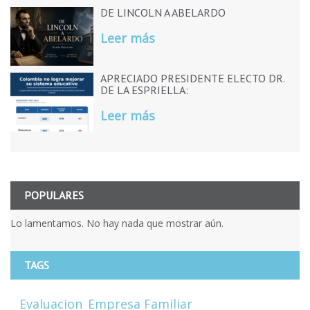
DE LINCOLN A ABELARDO
Leer más
APRECIADO PRESIDENTE ELECTO DR.
DE LA ESPRIELLA:
Leer más
POPULARES
Lo lamentamos. No hay nada que mostrar aún.
TAGS
Evaluacion
Empresa Familiar