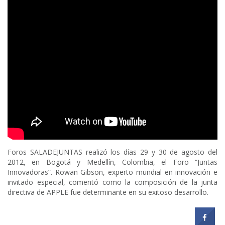
Foros SALADEJUNTAS realizó los días 29 y 30 de agosto del
2012, en Bogotá y Medellín, Colombia, el Foro “Juntas
Innovadoras”. Rowan Gibson, experto mundial en innovación e
invitado especial, comentó como la composición de la junta
directiva de APPLE fue determinante en su exitoso desarrollo.