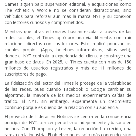
Games siguen bajo supervisión editorial, y adquisiciones como
The Athletic y Wordle no se consideran distracciones, sino
vehículos para reforzar aún más la marca NYT y su conexión
con lectores curiosos y comprometidos.
Mientras que otras editoriales buscan escalar a través de las
redes sociales, el Times optó por una vía diferente: construir
relaciones directas con sus lectores. Esto implicó priorizar los
canales propios (Apps, boletines informativos, sitios web),
donde el NYT controla la experiencia del cliente y construye una
gran base de datos. En 2025, el Times cuenta con más de 150
millones de usuarios registrados y más de 11 millones de
suscriptores de pago.
La fidelización del lector del Times le protege de la volatibilidad
de las redes, pues cuando Facebook o Google cambian su
algoritmo, la mayoría de los medios experimentan caídas de
tráfico. El NYT, sin embargo, experimenta un crecimiento
continuo porque es dueño de la relación con su audiencia.
El proyecto de Liderar en Noticias se centra en la competencia
principal del NYT: ofrecer periodismo independiente y basado en
hechos. Con Thompson y Levien, la redacción ha crecido, una
rareza en la industria. El objetivo no es solo más contenido, sino