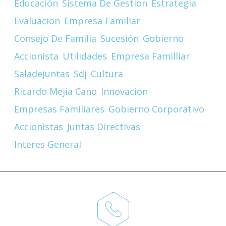
Educación
Sistema De Gestion
Estrategia
Evaluacion
Empresa Familiar
Consejo De Familia
Sucesión
Gobierno
Accionista
Utilidades
Empresa Familliar
Saladejuntas
Sdj
Cultura
Ricardo Mejia Cano
Innovacion
Empresas Familiares
Gobierno Corporativo
Accionistas
Juntas Directivas
Interes General