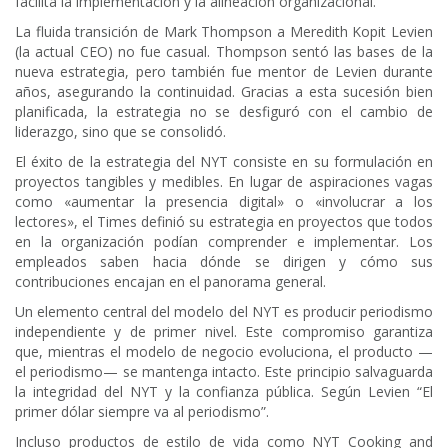
facilita la implementación y la alineación organizacional.
La fluida transición de Mark Thompson a Meredith Kopit Levien
(la actual CEO) no fue casual. Thompson sentó las bases de la
nueva estrategia, pero también fue mentor de Levien durante
años, asegurando la continuidad. Gracias a esta sucesión bien
planificada, la estrategia no se desfiguró con el cambio de
liderazgo, sino que se consolidó.
El éxito de la estrategia del NYT consiste en su formulación en
proyectos tangibles y medibles. En lugar de aspiraciones vagas
como «aumentar la presencia digital» o «involucrar a los
lectores», el Times definió su estrategia en proyectos que todos
en la organización podían comprender e implementar. Los
empleados saben hacia dónde se dirigen y cómo sus
contribuciones encajan en el panorama general.
Un elemento central del modelo del NYT es producir periodismo
independiente y de primer nivel. Este compromiso garantiza
que, mientras el modelo de negocio evoluciona, el producto —
el periodismo— se mantenga intacto. Este principio salvaguarda
la integridad del NYT y la confianza pública. Según Levien “El
primer dólar siempre va al periodismo”.
Incluso productos de estilo de vida como NYT Cooking and