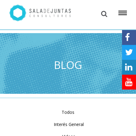
BLOG
Todos
Interés General