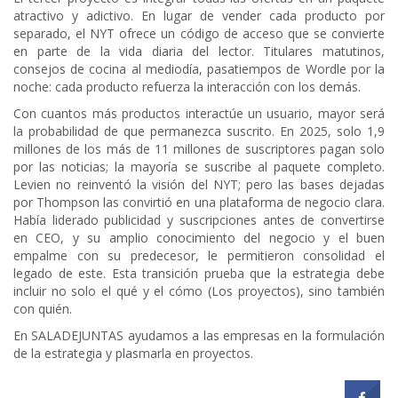
atractivo y adictivo. En lugar de vender cada producto por
separado, el NYT ofrece un código de acceso que se convierte
en parte de la vida diaria del lector. Titulares matutinos,
consejos de cocina al mediodía, pasatiempos de Wordle por la
noche: cada producto refuerza la interacción con los demás.
Con cuantos más productos interactúe un usuario, mayor será
la probabilidad de que permanezca suscrito. En 2025, solo 1,9
millones de los más de 11 millones de suscriptores pagan solo
por las noticias; la mayoría se suscribe al paquete completo.
Levien no reinventó la visión del NYT; pero las bases dejadas
por Thompson las convirtió en una plataforma de negocio clara.
Había liderado publicidad y suscripciones antes de convertirse
en CEO, y su amplio conocimiento del negocio y el buen
empalme con su predecesor, le permitieron consolidad el
legado de este. Esta transición prueba que la estrategia debe
incluir no solo el qué y el cómo (Los proyectos), sino también
con quién.
En SALADEJUNTAS ayudamos a las empresas en la formulación
de la estrategia y plasmarla en proyectos.