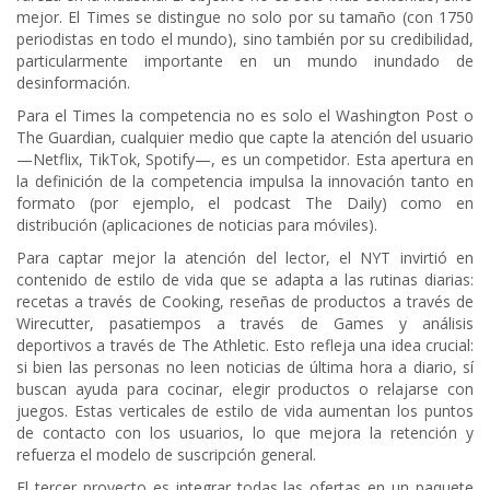
mejor. El Times se distingue no solo por su tamaño (con 1750
periodistas en todo el mundo), sino también por su credibilidad,
particularmente importante en un mundo inundado de
desinformación.
Para el Times la competencia no es solo el Washington Post o
The Guardian, cualquier medio que capte la atención del usuario
—Netflix, TikTok, Spotify—, es un competidor. Esta apertura en
la definición de la competencia impulsa la innovación tanto en
formato (por ejemplo, el podcast The Daily) como en
distribución (aplicaciones de noticias para móviles).
Para captar mejor la atención del lector, el NYT invirtió en
contenido de estilo de vida que se adapta a las rutinas diarias:
recetas a través de Cooking, reseñas de productos a través de
Wirecutter, pasatiempos a través de Games y análisis
deportivos a través de The Athletic. Esto refleja una idea crucial:
si bien las personas no leen noticias de última hora a diario, sí
buscan ayuda para cocinar, elegir productos o relajarse con
juegos. Estas verticales de estilo de vida aumentan los puntos
de contacto con los usuarios, lo que mejora la retención y
refuerza el modelo de suscripción general.
El tercer proyecto es integrar todas las ofertas en un paquete