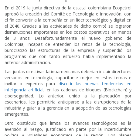
En el 2019 la junta directiva de la estatal colombiana Ecopetrol
aprobó la creación del Comité de Tecnología e Innovación, con
el fin convertir a la compañía en un líder tecnológico y digital en
el 2040. Gracias a las actividades de dicho comité se lograron
disminuciones importantes en los costos operativos en menos
de 3 años. Desafortunadamente el nuevo gobierno de
Colombia, incapaz de entender los retos de la tecnología,
burocratizó las estructuras de la empresa y suspendió los
programas que con tanto esfuerzo había implementado la
anterior administración.
Las juntas directivas latinoamericanas deberían incluir directores
versados en tecnología, capacitarse mejor en estos temas e
invitar a expertos para
discutir las nuevas tendencias en
inteligencia artificial
, en las cadenas de bloques (Blockchain) y
ciberseguridad. Lo anterior, unido a la planeación por
escenarios, les permitiría anticiparse a las disrupciones de la
industria y guiar a la gerencia en la adopción de las tecnologías
emergentes.
Otro obstáculo que limita los avances tecnológicos es la
aversión al riesgo, justificado en parte por la incertidumbre
política y volatilidad económica de la región. Los planes