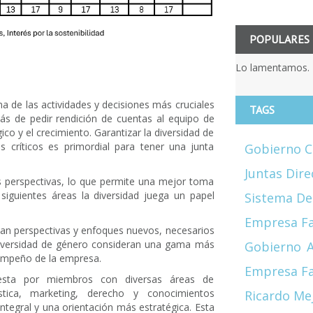
POPULARES
Lo lamentamos. 
a de las actividades y decisiones más cruciales
TAGS
más de pedir rendición de cuentas al equipo de
co y el crecimiento. Garantizar la diversidad de
s críticos es primordial para tener una junta
Gobierno C
Juntas Dire
s perspectivas, lo que permite una mejor toma
siguientes áreas la diversidad juega un papel
Sistema De
Empresa Fa
rtan perspectivas y enfoques nuevos, necesarios
 diversidad de género consideran una gama más
Gobierno
A
sempeño de la empresa.
Empresa Fa
esta por miembros con diversas áreas de
ística, marketing, derecho y conocimientos
Ricardo Me
integral y una orientación más estratégica. Esta