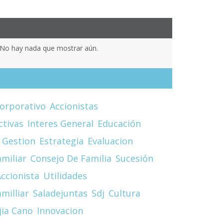
No hay nada que mostrar aún.
orporativo
Accionistas
ctivas
Interes General
Educación
 Gestion
Estrategia
Evaluacion
miliar
Consejo De Familia
Sucesión
ccionista
Utilidades
milliar
Saladejuntas
Sdj
Cultura
jia Cano
Innovacion