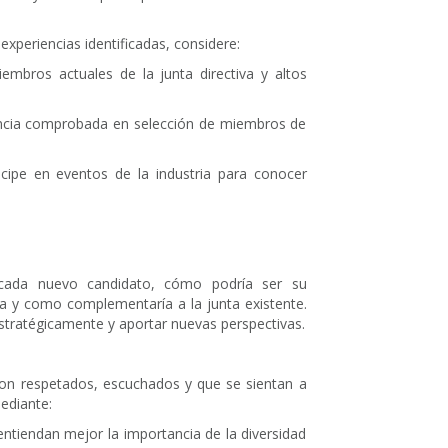
xperiencias identificadas, considere:
embros actuales de la junta directiva y altos
encia comprobada en selección de miembros de
ticipe en eventos de la industria para conocer
 cada nuevo candidato, cómo podría ser su
a y como complementaría a la junta existente.
stratégicamente y aportar nuevas perspectivas.
on respetados, escuchados y que se sientan a
ediante:
entiendan mejor la importancia de la diversidad