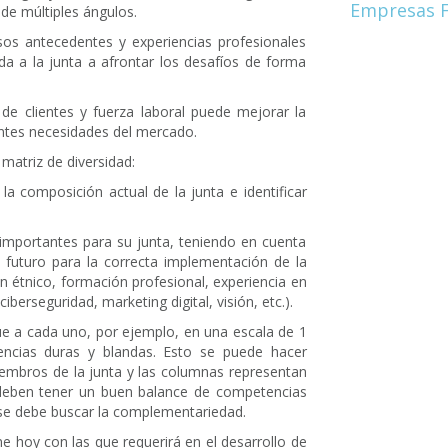
Empresas F
de múltiples ángulos.
rsos antecedentes y experiencias profesionales
uda a la junta a afrontar los desafíos de forma
a de clientes y fuerza laboral puede mejorar la
entes necesidades del mercado.
 matriz de diversidad:
la composición actual de la junta e identificar
 importantes para su junta, teniendo en cuenta
l futuro para la correcta implementación de la
n étnico, formación profesional, experiencia en
iberseguridad, marketing digital, visión, etc.).
que a cada uno, por ejemplo, en una escala de 1
encias duras y blandas. Esto se puede hacer
iembros de la junta y las columnas representan
 deben tener un buen balance de competencias
l se debe buscar la complementariedad.
e hoy con las que requerirá en el desarrollo de