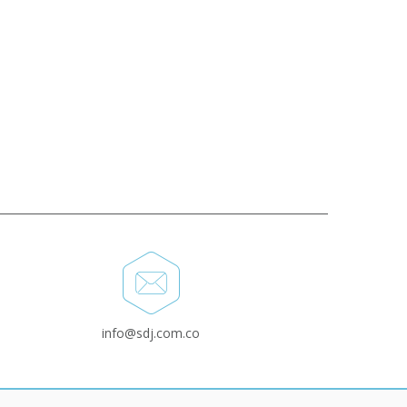
info@sdj.com.co