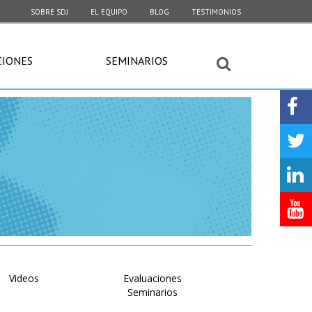
SOBRE SDJ
EL EQUIPO
BLOG
TESTIMONIOS
CIONES
SEMINARIOS
Videos
Evaluaciones
Seminarios