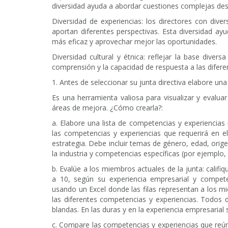
diversidad ayuda a abordar cuestiones complejas des
Diversidad de experiencias: los directores con dive
aportan diferentes perspectivas. Esta diversidad ay
más eficaz y aprovechar mejor las oportunidades.
Diversidad cultural y étnica: reflejar la base divers
comprensión y la capacidad de respuesta a las difer
1. Antes de seleccionar su junta directiva elabore una
Es una herramienta valiosa para visualizar y evaluar 
áreas de mejora. ¿Cómo crearla?:
a. Elabore una lista de competencias y experiencias
las competencias y experiencias que requerirá en e
estrategia. Debe incluir temas de género, edad, orige
la industria y competencias específicas (por ejemplo, c
b. Evalúe a los miembros actuales de la junta: califi
a 10, según su experiencia empresarial y compet
usando un Excel donde las filas representan a los m
las diferentes competencias y experiencias. Todos
blandas. En las duras y en la experiencia empresaria
c. Compare las competencias y experiencias que reún