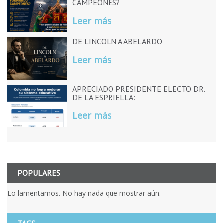
CAMPEONES?
Leer más
DE LINCOLN A ABELARDO
Leer más
APRECIADO PRESIDENTE ELECTO DR.
DE LA ESPRIELLA:
Leer más
POPULARES
Lo lamentamos. No hay nada que mostrar aún.
TAGS