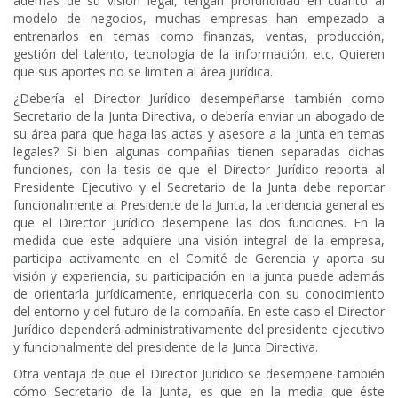
además de su visión legal, tengan profundidad en cuanto al
modelo de negocios, muchas empresas han empezado a
entrenarlos en temas como finanzas, ventas, producción,
gestión del talento, tecnología de la información, etc. Quieren
que sus aportes no se limiten al área jurídica.
¿Debería el Director Jurídico desempeñarse también como
Secretario de la Junta Directiva, o debería enviar un abogado de
su área para que haga las actas y asesore a la junta en temas
legales? Si bien algunas compañías tienen separadas dichas
funciones, con la tesis de que el Director Jurídico reporta al
Presidente Ejecutivo y el Secretario de la Junta debe reportar
funcionalmente al Presidente de la Junta, la tendencia general es
que el Director Jurídico desempeñe las dos funciones. En la
medida que este adquiere una visión integral de la empresa,
participa activamente en el Comité de Gerencia y aporta su
visión y experiencia, su participación en la junta puede además
de orientarla jurídicamente, enriquecerla con su conocimiento
del entorno y del futuro de la compañía. En este caso el Director
Jurídico dependerá administrativamente del presidente ejecutivo
y funcionalmente del presidente de la Junta Directiva.
Otra ventaja de que el Director Jurídico se desempeñe también
cómo Secretario de la Junta, es que en la media que éste