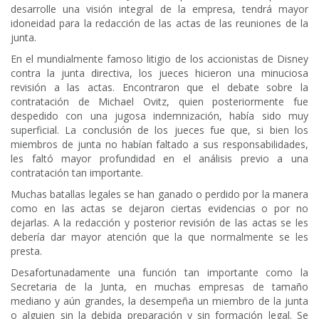
desarrolle una visión integral de la empresa, tendrá mayor
idoneidad para la redacción de las actas de las reuniones de la
junta.
En el mundialmente famoso litigio de los accionistas de Disney
contra la junta directiva, los jueces hicieron una minuciosa
revisión a las actas. Encontraron que el debate sobre la
contratación de Michael Ovitz, quien posteriormente fue
despedido con una jugosa indemnización, había sido muy
superficial. La conclusión de los jueces fue que, si bien los
miembros de junta no habían faltado a sus responsabilidades,
les faltó mayor profundidad en el análisis previo a una
contratación tan importante.
Muchas batallas legales se han ganado o perdido por la manera
como en las actas se dejaron ciertas evidencias o por no
dejarlas. A la redacción y posterior revisión de las actas se les
debería dar mayor atención que la que normalmente se les
presta.
Desafortunadamente una función tan importante como la
Secretaria de la Junta, en muchas empresas de tamaño
mediano y aún grandes, la desempeña un miembro de la junta
o alguien sin la debida preparación y sin formación legal. Se