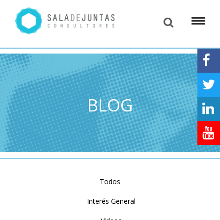
BLOG
Todos
Interés General