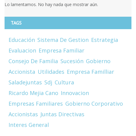
Lo lamentamos. No hay nada que mostrar aún.
TAGS
Educación
Sistema De Gestion
Estrategia
Evaluacion
Empresa Familiar
Consejo De Familia
Sucesión
Gobierno
Accionista
Utilidades
Empresa Familliar
Saladejuntas
Sdj
Cultura
Ricardo Mejia Cano
Innovacion
Empresas Familiares
Gobierno Corporativo
Accionistas
Juntas Directivas
Interes General