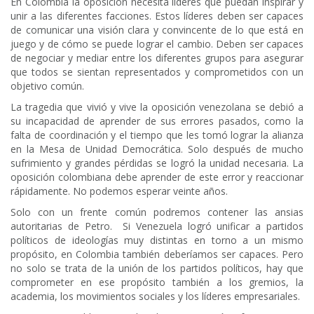
En Colombia la oposición necesita líderes que puedan inspirar y
unir a las diferentes facciones. Estos líderes deben ser capaces
de comunicar una visión clara y convincente de lo que está en
juego y de cómo se puede lograr el cambio. Deben ser capaces
de negociar y mediar entre los diferentes grupos para asegurar
que todos se sientan representados y comprometidos con un
objetivo común.
La tragedia que vivió y vive la oposición venezolana se debió a
su incapacidad de aprender de sus errores pasados, como la
falta de coordinación y el tiempo que les tomó lograr la alianza
en la Mesa de Unidad Democrática. Solo después de mucho
sufrimiento y grandes pérdidas se logró la unidad necesaria. La
oposición colombiana debe aprender de este error y reaccionar
rápidamente. No podemos esperar veinte años.
Solo con un frente común podremos contener las ansias
autoritarias de Petro. Si Venezuela logró unificar a partidos
políticos de ideologías muy distintas en torno a un mismo
propósito, en Colombia también deberíamos ser capaces. Pero
no solo se trata de la unión de los partidos políticos, hay que
comprometer en ese propósito también a los gremios, la
academia, los movimientos sociales y los líderes empresariales.