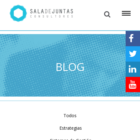
BLOG
Todos
Estrategias