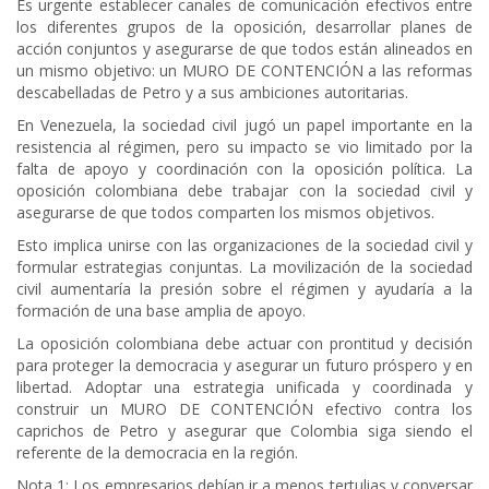
Es urgente establecer canales de comunicación efectivos entre
los diferentes grupos de la oposición, desarrollar planes de
acción conjuntos y asegurarse de que todos están alineados en
un mismo objetivo: un MURO DE CONTENCIÓN a las reformas
descabelladas de Petro y a sus ambiciones autoritarias.
En Venezuela, la sociedad civil jugó un papel importante en la
resistencia al régimen, pero su impacto se vio limitado por la
falta de apoyo y coordinación con la oposición política. La
oposición colombiana debe trabajar con la sociedad civil y
asegurarse de que todos comparten los mismos objetivos.
Esto implica unirse con las organizaciones de la sociedad civil y
formular estrategias conjuntas. La movilización de la sociedad
civil aumentaría la presión sobre el régimen y ayudaría a la
formación de una base amplia de apoyo.
La oposición colombiana debe actuar con prontitud y decisión
para proteger la democracia y asegurar un futuro próspero y en
libertad. Adoptar una estrategia unificada y coordinada y
construir un MURO DE CONTENCIÓN efectivo contra los
caprichos de Petro y asegurar que Colombia siga siendo el
referente de la democracia en la región.
Nota 1: Los empresarios debían ir a menos tertulias y conversar