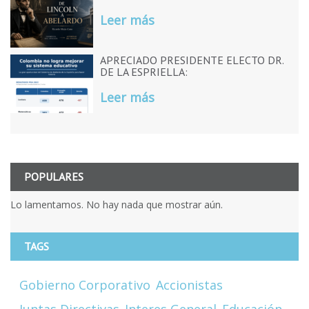
Leer más
APRECIADO PRESIDENTE ELECTO DR.
DE LA ESPRIELLA:
Leer más
POPULARES
Lo lamentamos. No hay nada que mostrar aún.
TAGS
Gobierno Corporativo
Accionistas
Juntas Directivas
Interes General
Educación