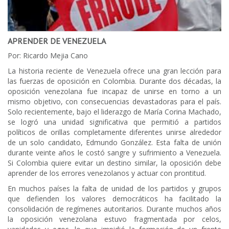
APRENDER DE VENEZUELA
Por: Ricardo Mejia Cano
La historia reciente de Venezuela ofrece una gran lección para
las fuerzas de oposición en Colombia. Durante dos décadas, la
oposición venezolana fue incapaz de unirse en torno a un
mismo objetivo, con consecuencias devastadoras para el país.
Solo recientemente, bajo el liderazgo de María Corina Machado,
se logró una unidad significativa que permitió a partidos
políticos de orillas completamente diferentes unirse alrededor
de un solo candidato, Edmundo González. Esta falta de unión
durante veinte años le costó sangre y sufrimiento a Venezuela.
Si Colombia quiere evitar un destino similar, la oposición debe
aprender de los errores venezolanos y actuar con prontitud.
En muchos países la falta de unidad de los partidos y grupos
que defienden los valores democráticos ha facilitado la
consolidación de regímenes autoritarios. Durante muchos años
la oposición venezolana estuvo fragmentada por celos,