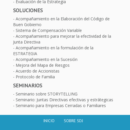
Evaluación de la Estrategia
SOLUCIONES
Acompañamiento en la Elaboración del Código de
Buen Gobierno
Sistema de Compensación Variable
Acompañamiento para mejorar la efectividad de la
Junta Directiva
Acompañamiento en la formulación de la
ESTRATEGIA
Acompañamiento en la Sucesión
Mejora del Mapa de Riesgos
Acuerdo de Accionistas
Protocolo de Familia
SEMINARIOS
Seminario sobre STORYTELLING
Seminario: Juntas Directivas efectivas y estrátegicas
Seminario para Empresas Cerradas o Familiares
INICIO
SOBRE SDJ