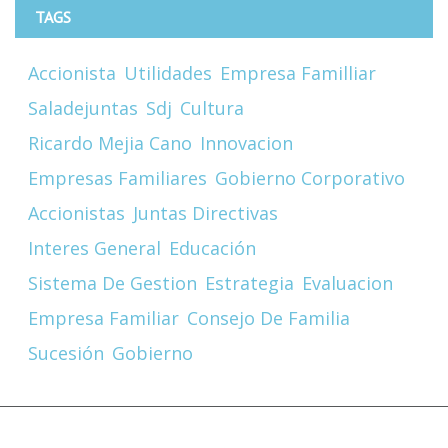
TAGS
Accionista
Utilidades
Empresa Familliar
Saladejuntas
Sdj
Cultura
Ricardo Mejia Cano
Innovacion
Empresas Familiares
Gobierno Corporativo
Accionistas
Juntas Directivas
Interes General
Educación
Sistema De Gestion
Estrategia
Evaluacion
Empresa Familiar
Consejo De Familia
Sucesión
Gobierno