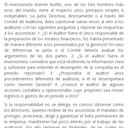
El inversionista Warren Buffet, uno de los tres hombres más
ricos del mundo, tiene al respecto unos principios simples e
inobjetables: La Junta Directiva, directamente o a través del
Comité de Auditoria, debe cuestionar varias veces al año a los
auditores con las siguientes preguntas y reportar las respuestas
a los accionistas: 1. ¿Si el Auditor fuera el único responsable de
la preparación de los estados financieros, los habría presentado
de manera diferente a los presentados por la gerencia? En caso
de diferencias la Junta o el Comité debería avaluar los
argumentos de las dos partes. 2. ¿Si el auditor fuera el
inversionista, considera que está recibiendo la información clara
y suficiente para entender el desempeño de la compañía en el
periodo reportado? 3. ¿Propondría el auditor unos
procedimientos diferentes de auditoria, si él se desempeñara
como Gerente General? 4. ¿Conoce el auditor de algunas
acciones contables u operacionales cuyo propósito sea mover
ingresos o gastos de un periodo a otro?
Si la responsabilidad no se delega, es curioso observar como
los directores, quienes reciben de los accionistas el mandato de
proteger, acrecentar, dirigir y garantizar el éxito permanente de
la empresa, manifiesten tan poco interés por el trabajo de las
auditorias. Por ello terminan en Pirámides, de las cuales no