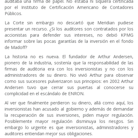
auditaba una firma de papel. No estaba ni siquiera certificada
por el Instituto de Certificación Americano de Contadores
Públicos.
La Corte sin embargo no descartó que Meridian pudiese
presentar un recurso. ¿Si los auditores son contratados por los
accionistas para defender sus intereses, no debió KPMG
informar sobre las pocas garantías de la inversión en el fondo
de Madoff?
La historia no es nueva. El fundador de Arthur Andersen,
pionero de la industria, sostenía que la responsabilidad de las
firmas de auditoria era con los inversionistas y no con los
administradores de su dinero. No vivió Arthur para observar
como sus sucesores pulverizaron sus principios: en 2002 Arthur
Andersen tuvo que cerrar sus puertas al conocerse su
complicidad en el escándalo de ENRON.
Al ver que finalmente perdieron su dinero, allá como aquí, los
inversionistas han acusado al gobierno y además de demandar
la recuperación de sus inversiones, piden mayor regulación.
Posiblemente mayor regulación disminuya los riesgos. Sin
embargo lo urgente es que inversionistas, administradores y
auditores entiendan mejor sus obligaciones.