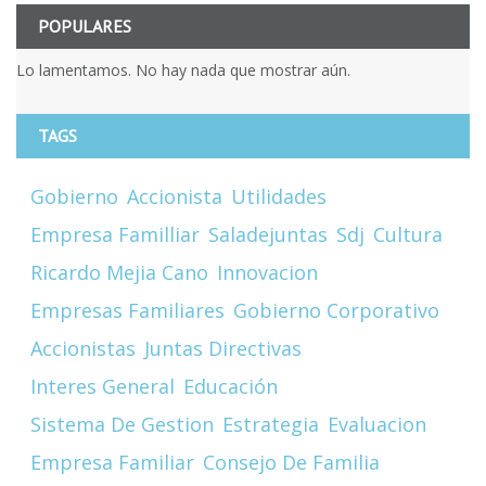
POPULARES
Lo lamentamos. No hay nada que mostrar aún.
TAGS
Gobierno
Accionista
Utilidades
Empresa Familliar
Saladejuntas
Sdj
Cultura
Ricardo Mejia Cano
Innovacion
Empresas Familiares
Gobierno Corporativo
Accionistas
Juntas Directivas
Interes General
Educación
Sistema De Gestion
Estrategia
Evaluacion
Empresa Familiar
Consejo De Familia