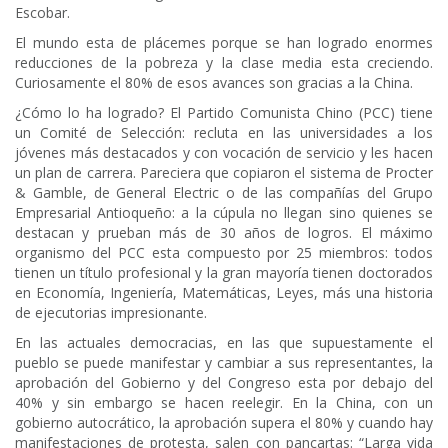
Escobar.
El mundo esta de plácemes porque se han logrado enormes
reducciones de la pobreza y la clase media esta creciendo.
Curiosamente el 80% de esos avances son gracias a la China.
¿Cómo lo ha logrado? El Partido Comunista Chino (PCC) tiene
un Comité de Selección: recluta en las universidades a los
jóvenes más destacados y con vocación de servicio y les hacen
un plan de carrera. Pareciera que copiaron el sistema de Procter
& Gamble, de General Electric o de las compañías del Grupo
Empresarial Antioqueño: a la cúpula no llegan sino quienes se
destacan y prueban más de 30 años de logros. El máximo
organismo del PCC esta compuesto por 25 miembros: todos
tienen un título profesional y la gran mayoría tienen doctorados
en Economía, Ingeniería, Matemáticas, Leyes, más una historia
de ejecutorias impresionante.
En las actuales democracias, en las que supuestamente el
pueblo se puede manifestar y cambiar a sus representantes, la
aprobación del Gobierno y del Congreso esta por debajo del
40% y sin embargo se hacen reelegir. En la China, con un
gobierno autocrático, la aprobación supera el 80% y cuando hay
manifestaciones de protesta, salen con pancartas: “Larga vida