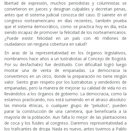
libertad de expresión, muchos periodistas y columnistas se
convirtieron en jueces y designan culpables y decretan penas,
antes que el sistema judicial conozca del caso. El sainete en el
congreso norteamericano en días recientes, también prueba
que el sistema democrático, como se practica hoy en día, esta
siendo incapaz de promover la felicidad de los norteamericanos.
¿Puede existir felicidad en un país con 40 millones de
ciudadanos sin ninguna cobertura en salud?
En aras de la representatividad en los órganos legislativos,
nombramos hace años a un lustrabotas al Concejo de Bogotá.
Por su desfachatez fue destituido. Con dificultad logró luego
montar una de venta de empanadas. La democracia la
convertimos en un circo, donde la preparación no tiene ningún
valor. Siento gran respeto por los lustrabotas y vendedores de
empanadas, pero la manera de mejorar su calidad de vida no es
llevándolos a los órganos de gobierno. La democracia, como la
estamos practicando, nos está sumiendo en el atraso absoluto:
las minoría étnicas, o cualquier grupo de “peludos”, pueden
parar la construcción de una carretera, que beneficiaría a la
mayoría de la población. Aun falta lo mejor: de las plantaciones
de coca y los fusiles al congreso. Daremos representatividad a
los traficantes de droga. Nada es nuevo, antes tuvimos a Pablo