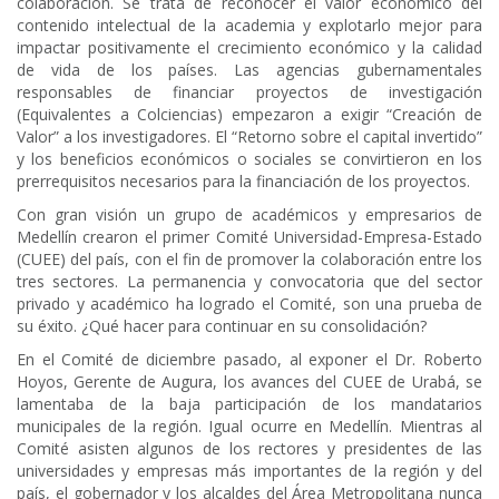
colaboración. Se trata de reconocer el valor económico del
contenido intelectual de la academia y explotarlo mejor para
impactar positivamente el crecimiento económico y la calidad
de vida de los países. Las agencias gubernamentales
responsables de financiar proyectos de investigación
(Equivalentes a Colciencias) empezaron a exigir “Creación de
Valor” a los investigadores. El “Retorno sobre el capital invertido”
y los beneficios económicos o sociales se convirtieron en los
prerrequisitos necesarios para la financiación de los proyectos.
Con gran visión un grupo de académicos y empresarios de
Medellín crearon el primer Comité Universidad-Empresa-Estado
(CUEE) del país, con el fin de promover la colaboración entre los
tres sectores. La permanencia y convocatoria que del sector
privado y académico ha logrado el Comité, son una prueba de
su éxito. ¿Qué hacer para continuar en su consolidación?
En el Comité de diciembre pasado, al exponer el Dr. Roberto
Hoyos, Gerente de Augura, los avances del CUEE de Urabá, se
lamentaba de la baja participación de los mandatarios
municipales de la región. Igual ocurre en Medellín. Mientras al
Comité asisten algunos de los rectores y presidentes de las
universidades y empresas más importantes de la región y del
país, el gobernador y los alcaldes del Área Metropolitana nunca