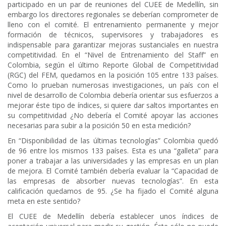
participado en un par de reuniones del CUEE de Medellín, sin
embargo los directores regionales se deberían comprometer de
lleno con el comité. El entrenamiento permanente y mejor
formación de técnicos, supervisores y trabajadores es
indispensable para garantizar mejoras sustanciales en nuestra
competitividad. En el “Nivel de Entrenamiento del Staff” en
Colombia, según el último Reporte Global de Competitividad
(RGC) del FEM, quedamos en la posición 105 entre 133 países.
Como lo prueban numerosas investigaciones, un país con el
nivel de desarrollo de Colombia debería orientar sus esfuerzos a
mejorar éste tipo de índices, si quiere dar saltos importantes en
su competitividad ¿No debería el Comité apoyar las acciones
necesarias para subir a la posición 50 en esta medición?
En “Disponibilidad de las últimas tecnologías” Colombia quedó
de 96 entre los mismos 133 países. Esta es una “galleta” para
poner a trabajar a las universidades y las empresas en un plan
de mejora. El Comité también debería evaluar la “Capacidad de
las empresas de absorber nuevas tecnologías”. En esta
calificación quedamos de 95. ¿Se ha fijado el Comité alguna
meta en este sentido?
El CUEE de Medellín debería establecer unos índices de