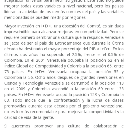
aceptación universal para medir su gestión. Éste sólo no puede
mejorar todas estas variables a nivel nacional, pero los paisas
lideran la actividad de los demás comités del país y las variables
mencionadas se pueden medir por regiones.
Mayor inversión en I+D+i, una obsesión del Comité, es sin duda
imprescindible para alcanzar mejoras en competitividad. Pero se
requiere primero sembrar una cultura que la respalde. Venezuela
se jacta de ser el país de Latinoamérica que durante la última
década ha destinado el mayor porcentaje del PIB a I+D+i. En los
últimos dos años ha superado el 2.5%, frente el el 0.5% de
Colombia. En el 2001 Venezuela ocupaba la posición 62 en el
Índice Global de Competitividad y Colombia la posición 65, entre
75 países. En I+D+i Venezuela ocupaba la posición 55 y
Colombia la 56. Ocho años después de grandes inversiones en
Ciencia y Tecnología Venezuela se derrumbó a la posición 113
en el 2009 y Colombia ascendió a la posición 69 entre 133
países. En I+D+i Venezuela ocupó la posición 123 y Colombia la
63. Todo indica que la confrontación y la lucha de clases
promovidas durante esta década por el gobierno venezolano,
no es lo más recomendable para mejorar la competitividad y la
calidad de vida de la gente.
Si queremos promover una cultura de colaboración e