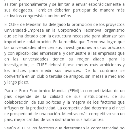
asisten personalmente y se limitan a enviar esporádicamente a
sus delegados. También deberían participar de manera más
activa los congresistas antioqueños.
El CUEE de Medellín ha delegado la promoción de los proyectos
Universidad-Empresa en la Corporación Tecnnova, organismo
que se ha dotado con la estructura necesaria para alcanzar tan
importante colaboración. En la medida que Tecnnova logre que
las universidades aterricen sus investigaciones a usos prácticos
y con aplicabilidad empresarial y demuestre a las empresas que
en las universidades tienen su mejor aliado para la
investigación, el CUEE deberá fijarse metas más ambiciosas y
los índices para medir sus avances. De lo contrario se
convertiría en un club o tertulia de amigos, sin metas a mediano
y largo plazo.
Para el Foro Económico Mundial (FEM) la competitividad de un
país depende de la calidad de sus instituciones, de su
colaboración, de sus políticas y la mejora de los factores que
influyen en la productividad. La competitividad determina el nivel
de prosperidad de una nación. Mientras más competitivo sea un
país, mejor calidad de vida disfrutarán sus habitantes.
Según el FEM los factores que determinan la competitividad no