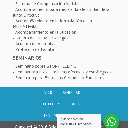
Sistema de Compensación Variable
Acompañamiento para mejorar la efectividad de la
Junta Directiva
Acompañamiento en la formulación de la
ESTRATEGIA
Acompañamiento en la Sucesión
Mejora del Mapa de Riesgos
Acuerdo de Accionistas
Protocolo de Familia
SEMINARIOS
Seminario sobre STORYTELLING
Seminario: Juntas Directivas efectivas y estrátegicas
Seminario para Empresas Cerradas o Familiares
INICIO
SOBRE SDJ
EL EQUIPO
BLOG
TESTIMONIOS
¿Tienes alguna
consulta? Escribenos
Copyright © 2016 Sala de juntas. Todos los derechos