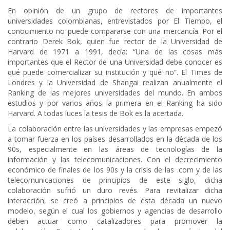
En opinión de un grupo de rectores de importantes
universidades colombianas, entrevistados por El Tiempo, el
conocimiento no puede compararse con una mercancía. Por el
contrario Derek Bok, quien fue rector de la Universidad de
Harvard de 1971 a 1991, decía: “Una de las cosas más
importantes que el Rector de una Universidad debe conocer es
qué puede comercializar su institución y qué no”. El Times de
Londres y la Universidad de Shangai realizan anualmente el
Ranking de las mejores universidades del mundo. En ambos
estudios y por varios años la primera en el Ranking ha sido
Harvard. A todas luces la tesis de Bok es la acertada.
La colaboración entre las universidades y las empresas empezó
a tomar fuerza en los países desarrollados en la década de los
90s, especialmente en las áreas de tecnologías de la
información y las telecomunicaciones. Con el decrecimiento
económico de finales de los 90s y la crisis de las .com y de las
telecomunicaciones de principios de este siglo, dicha
colaboración sufrió un duro revés. Para revitalizar dicha
interacción, se creó a principios de ésta década un nuevo
modelo, según el cual los gobiernos y agencias de desarrollo
deben actuar como catalizadores para promover la