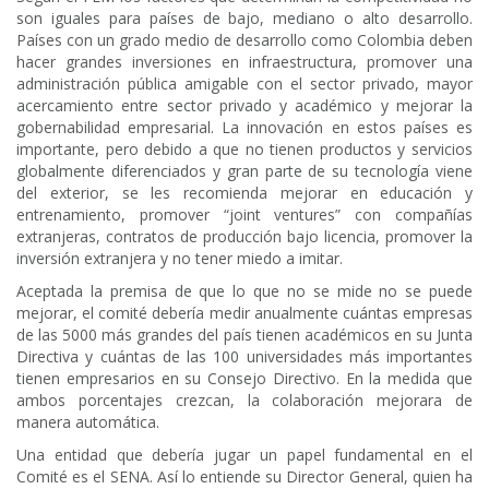
son iguales para países de bajo, mediano o alto desarrollo.
Países con un grado medio de desarrollo como Colombia deben
hacer grandes inversiones en infraestructura, promover una
administración pública amigable con el sector privado, mayor
acercamiento entre sector privado y académico y mejorar la
gobernabilidad empresarial. La innovación en estos países es
importante, pero debido a que no tienen productos y servicios
globalmente diferenciados y gran parte de su tecnología viene
del exterior, se les recomienda mejorar en educación y
entrenamiento, promover “joint ventures” con compañías
extranjeras, contratos de producción bajo licencia, promover la
inversión extranjera y no tener miedo a imitar.
Aceptada la premisa de que lo que no se mide no se puede
mejorar, el comité debería medir anualmente cuántas empresas
de las 5000 más grandes del país tienen académicos en su Junta
Directiva y cuántas de las 100 universidades más importantes
tienen empresarios en su Consejo Directivo. En la medida que
ambos porcentajes crezcan, la colaboración mejorara de
manera automática.
Una entidad que debería jugar un papel fundamental en el
Comité es el SENA. Así lo entiende su Director General, quien ha