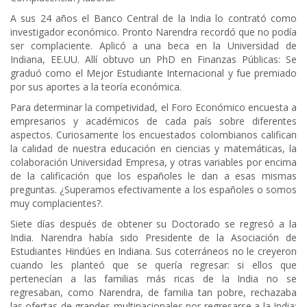
A sus 24 años el Banco Central de la India lo contrató como
investigador económico. Pronto Narendra recordó que no podía
ser complaciente. Aplicó a una beca en la Universidad de
Indiana, EE.UU. Allí obtuvo un PhD en Finanzas Públicas: Se
graduó como el Mejor Estudiante Internacional y fue premiado
por sus aportes a la teoría económica.
Para determinar la competividad, el Foro Económico encuesta a
empresarios y académicos de cada país sobre diferentes
aspectos. Curiosamente los encuestados colombianos califican
la calidad de nuestra educación en ciencias y matemáticas, la
colaboración Universidad Empresa, y otras variables por encima
de la calificación que los españoles le dan a esas mismas
preguntas. ¿Superamos efectivamente a los españoles o somos
muy complacientes?.
Siete días después de obtener su Doctorado se regresó a la
India. Narendra había sido Presidente de la Asociación de
Estudiantes Hindúes en Indiana. Sus coterráneos no le creyeron
cuando les planteó que se quería regresar: si ellos que
pertenecían a las familias más ricas de la India no se
regresaban, como Narendra, de familia tan pobre, rechazaba
las ofertas de grandes multinacionales por regresarse a la India: