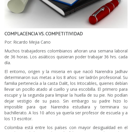
COMPLACENCIA VS. COMPETITIVIDAD
Por: Ricardo Mejia Cano
Muchos trabajadores colombianos añoran una semana laboral
de 36 horas. Los asiáticos quisieran poder trabajar 36 hrs. cada
día.
El entorno, origen y la miseria en que nació Narendra Jadhav
determinaron sus metas a los 8 años: ser ladrón profesional. Su
familia pertenecía a la casta Dalit, los Intocables, quienes debían
llevar un pocillo atado al cuello y una escobilla. El primero para
escupir y la segunda para limpiar la huella de su pie. No podían
dejar vestigio de su paso. Sin embargo su padre hizo lo
imposible para que Narendra estudiara y terminara su
bachillerato. A los 10 años ya quería ser profesor de escuela y a
los 13 escritor.
Colombia está entre los países con mayor desigualdad en el