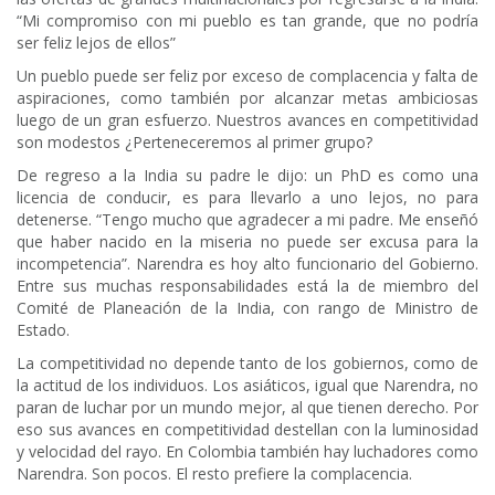
“Mi compromiso con mi pueblo es tan grande, que no podría
ser feliz lejos de ellos”
Un pueblo puede ser feliz por exceso de complacencia y falta de
aspiraciones, como también por alcanzar metas ambiciosas
luego de un gran esfuerzo. Nuestros avances en competitividad
son modestos ¿Perteneceremos al primer grupo?
De regreso a la India su padre le dijo: un PhD es como una
licencia de conducir, es para llevarlo a uno lejos, no para
detenerse. “Tengo mucho que agradecer a mi padre. Me enseñó
que haber nacido en la miseria no puede ser excusa para la
incompetencia”. Narendra es hoy alto funcionario del Gobierno.
Entre sus muchas responsabilidades está la de miembro del
Comité de Planeación de la India, con rango de Ministro de
Estado.
La competitividad no depende tanto de los gobiernos, como de
la actitud de los individuos. Los asiáticos, igual que Narendra, no
paran de luchar por un mundo mejor, al que tienen derecho. Por
eso sus avances en competitividad destellan con la luminosidad
y velocidad del rayo. En Colombia también hay luchadores como
Narendra. Son pocos. El resto prefiere la complacencia.