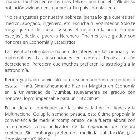
mundo. También entre los más felices, aun con el 45% de su
población viviendo en la pobreza. Un país complaciente.
“No te angusties por nuestra pobreza, piensa lo que quieres ser:
médico, abogado, ingeniero, etc. Escucha tu voz interior. Sólo te
ruego que no descanses y seas el mejor en la profesión que
escojas”, decía el padre a Narendra. Finalmente se graduó con
honores en Economía y Estadística.
La juventud colombiana ha perdido interés por las ciencias y las
matemáticas. Las inscripciones en carreras técnicas están
decreciendo. Pareciera que muchos prefieren la astrología a la
astronomía.
Recién graduado se vinculó como supernumerario en un banco
estatal Hindú. Simultáneamente hizo un Magister en Economía
en la Universidad de Mumbai. Nuevamente se graduó con
honores, logro impensable para un “Intocable”.
En un debate coordinado por la Universidad de los Andes y la
Multinacional Gallup la semana pasada, esta última proponía la
conveniencia de medir el “compromiso” de la fuerza laboral con
la empresa, como indicador de la capacidad de mejora
continua. Sin embargo preferimos medir la satisfacción (¿La
Complacencia?) laboral.