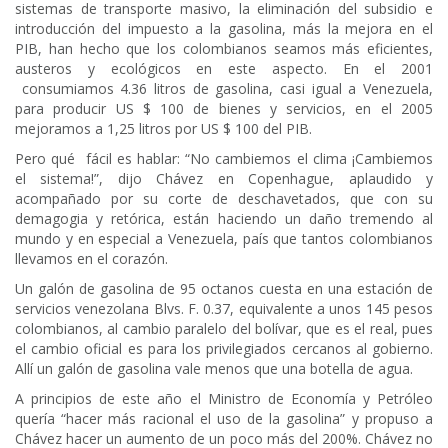
sistemas de transporte masivo, la eliminación del subsidio e
introducción del impuesto a la gasolina, más la mejora en el
PIB, han hecho que los colombianos seamos más eficientes,
austeros y ecológicos en este aspecto. En el 2001
consumiamos 4.36 litros de gasolina, casi igual a Venezuela,
para producir US $ 100 de bienes y servicios, en el 2005
mejoramos a 1,25 litros por US $ 100 del PIB.
Pero qué fácil es hablar: “No cambiemos el clima ¡Cambiemos
el sistema!”, dijo Chávez en Copenhague, aplaudido y
acompañado por su corte de deschavetados, que con su
demagogia y retórica, están haciendo un daño tremendo al
mundo y en especial a Venezuela, país que tantos colombianos
llevamos en el corazón.
Un galón de gasolina de 95 octanos cuesta en una estación de
servicios venezolana Blvs. F. 0.37, equivalente a unos 145 pesos
colombianos, al cambio paralelo del bolívar, que es el real, pues
el cambio oficial es para los privilegiados cercanos al gobierno.
Allí un galón de gasolina vale menos que una botella de agua.
A principios de este año el Ministro de Economía y Petróleo
quería “hacer más racional el uso de la gasolina” y propuso a
Chávez hacer un aumento de un poco más del 200%. Chávez no