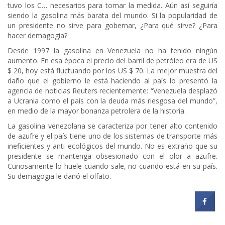
tuvo los C… necesarios para tomar la medida. Aún así seguiría
siendo la gasolina más barata del mundo. Si la popularidad de
un presidente no sirve para gobernar, ¿Para qué sirve? ¿Para
hacer demagogia?
Desde 1997 la gasolina en Venezuela no ha tenido ningún
aumento. En esa época el precio del barril de petróleo era de US
$ 20, hoy está fluctuando por los US $ 70. La mejor muestra del
daño que el gobierno le está haciendo al país lo presentó la
agencia de noticias Reuters recientemente: “Venezuela desplazó
a Ucrania como el país con la deuda más riesgosa del mundo”,
en medio de la mayor bonanza petrolera de la historia.
La gasolina venezolana se caracteriza por tener alto contenido
de azufre y el país tiene uno de los sistemas de transporte más
ineficientes y anti ecológicos del mundo. No es extraño que su
presidente se mantenga obsesionado con el olor a azufre.
Curiosamente lo huele cuando sale, no cuando está en su país.
Su demagogia le dañó el olfato.