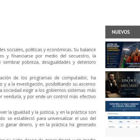
NUEVOS
es sociales, políticas y económicas. Su balance
es y financiarse por medio del secuestro, la
e sembrar pobreza, desigualdades y deterioro
ficación de los programas de computador, ha
 y a la investigación, posibilitando su ascenso
a sociedad exigir a los gobiernos sistemas más
or veeduría, y por ende un control más efectivo
r la igualdad y la justicia, y en la práctica son
ndo se estableció para universalizar el uso del
o ganar dinero, y en la práctica ha generado