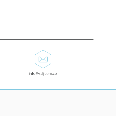
info@sdj.com.co