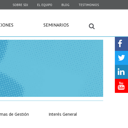
SOBRE SDJ
EL EQUIPO
BLOG
TESTIMONIOS
CIONES
SEMINARIOS
emas de Gestión
Interés General