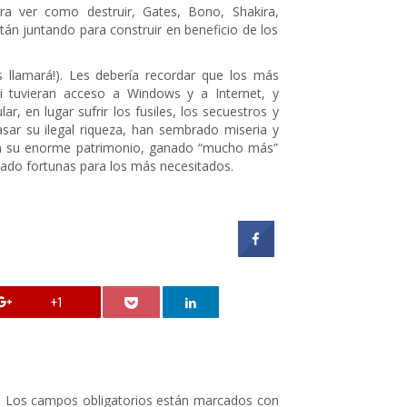
ra ver como destruir, Gates, Bono, Shakira,
tán juntando para construir en beneficio de los
s llamará!). Les debería recordar que los más
 tuvieran acceso a Windows y a Internet, y
ar, en lugar sufrir los fusiles, los secuestros y
ar su ilegal riqueza, han sembrado miseria y
on su enorme patrimonio, ganado “mucho más”
ado fortunas para los más necesitados.
+1
.
Los campos obligatorios están marcados con