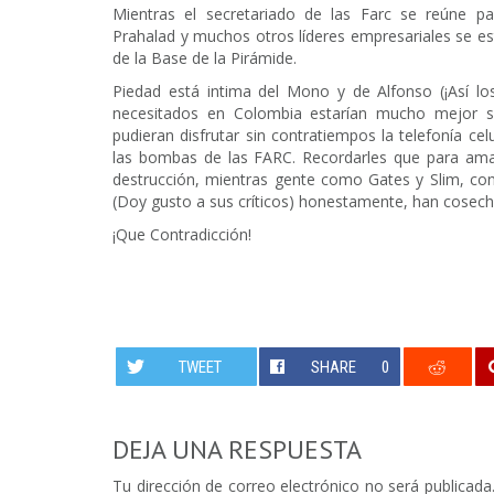
Mientras el secretariado de las Farc se reúne pa
Prahalad y muchos otros líderes empresariales se es
de la Base de la Pirámide.
Piedad está intima del Mono y de Alfonso (¡Así lo
necesitados en Colombia estarían mucho mejor si
pudieran disfrutar sin contratiempos la telefonía celul
las bombas de las FARC. Recordarles que para amas
destrucción, mientras gente como Gates y Slim, c
(Doy gusto a sus críticos) honestamente, han cosech
¡Que Contradicción!
TWEET
SHARE
0
DEJA UNA RESPUESTA
Tu dirección de correo electrónico no será publicada