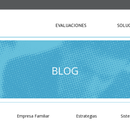
EVALUACIONES
SOLU
BLOG
o
Empresa Familiar
Estrategias
Sist