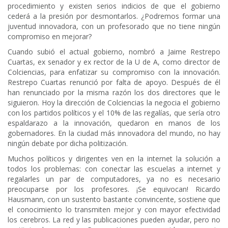
procedimiento y existen serios indicios de que el gobierno
cederá a la presión por desmontarlos. ¿Podremos formar una
juventud innovadora, con un profesorado que no tiene ningún
compromiso en mejorar?
Cuando subió el actual gobierno, nombró a Jaime Restrepo
Cuartas, ex senador y ex rector de la U de A, como director de
Colciencias, para enfatizar su compromiso con la innovación.
Restrepo Cuartas renunció por falta de apoyo. Después de él
han renunciado por la misma razón los dos directores que le
siguieron. Hoy la dirección de Colciencias la negocia el gobierno
con los partidos políticos y el 10% de las regalías, que sería otro
espaldarazo a la innovación, quedaron en manos de los
gobernadores. En la ciudad más innovadora del mundo, no hay
ningún debate por dicha politización.
Muchos políticos y dirigentes ven en la internet la solución a
todos los problemas: con conectar las escuelas a internet y
regalarles un par de computadores, ya no es necesario
preocuparse por los profesores. ¡Se equivocan! Ricardo
Hausmann, con un sustento bastante convincente, sostiene que
el conocimiento lo transmiten mejor y con mayor efectividad
los cerebros. La red y las publicaciones pueden ayudar, pero no