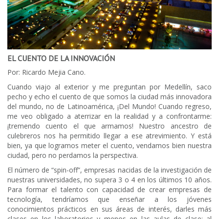
EL CUENTO DE LA INNOVACIÓN
Por: Ricardo Mejia Cano.
Cuando viajo al exterior y me preguntan por Medellín, saco
pecho y echo el cuento de que somos la ciudad más innovadora
del mundo, no de Latinoamérica, ¡Del Mundo! Cuando regreso,
me veo obligado a aterrizar en la realidad y a confrontarme:
¡tremendo cuento el que armamos! Nuestro ancestro de
culebreros nos ha permitido llegar a ese atrevimiento. Y está
bien, ya que logramos meter el cuento, vendamos bien nuestra
ciudad, pero no perdamos la perspectiva.
El número de “spin-off”, empresas nacidas de la investigación de
nuestras universidades, no supera 3 o 4 en los últimos 10 años.
Para formar el talento con capacidad de crear empresas de
tecnología, tendríamos que enseñar a los jóvenes
conocimientos prácticos en sus áreas de interés, darles más
clases en los laboratorios y menos en las aulas de clase: al