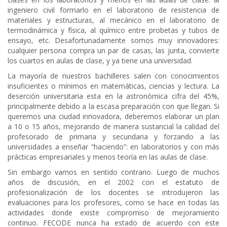
ingeniero civil formarlo en el laboratorio de resistencia de
materiales y estructuras, al mecánico en el laboratorio de
termodinámica y física, al químico entre probetas y tubos de
ensayo, etc. Desafortunadamente somos muy innovadores:
cualquier persona compra un par de casas, las junta, convierte
los cuartos en aulas de clase, y ya tiene una universidad.
La mayoría de nuestros bachilleres salen con conocimientos
insuficientes o mínimos en matemáticas, ciencias y lectura. La
deserción universitaria esta en la astronómica cifra del 45%,
principalmente debido a la escasa preparación con que llegan. Si
queremos una ciudad innovadora, deberemos elaborar un plan
a 10 o 15 años, mejorando de manera sustancial la calidad del
profesorado de primaria y secundaria y forzando a las
universidades a enseñar “haciendo”: en laboratorios y con más
prácticas empresariales y menos teoría en las aulas de clase.
Sin embargo vamos en sentido contrario. Luego de muchos
años de discusión, en el 2002 con el estatuto de
profesionalización de los docentes se introdujeron las
evaluaciones para los profesores, como se hace en todas las
actividades donde existe compromiso de mejoramiento
continuo. FECODE nunca ha estado de acuerdo con este