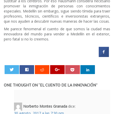
sustituir a los cerebros. Por eso Hausmann considera necesario
promover la inmigración de personas con conocimientos
especiales. Medellín sin embargo, sigue siendo tímida para traer
profesores, técnicos, científicos e inversionistas extranjeros,
que nos ayuden a descubrir nuevas maneras de hacer las cosas.
Me parece fenomenal el cuento de que somos la ciudad mas
innovadora del mundo para vender a Medellín en el exterior,
pero fatal si no lo creemos.
0
ONE THOUGHT ON “
EL CUENTO DE LA INNOVACIÓN
”
Norberto Montes Granada
dice:
30 agosto, 2017 a las 7:30 pm