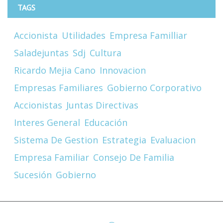
TAGS
Accionista
Utilidades
Empresa Familliar
Saladejuntas
Sdj
Cultura
Ricardo Mejia Cano
Innovacion
Empresas Familiares
Gobierno Corporativo
Accionistas
Juntas Directivas
Interes General
Educación
Sistema De Gestion
Estrategia
Evaluacion
Empresa Familiar
Consejo De Familia
Sucesión
Gobierno