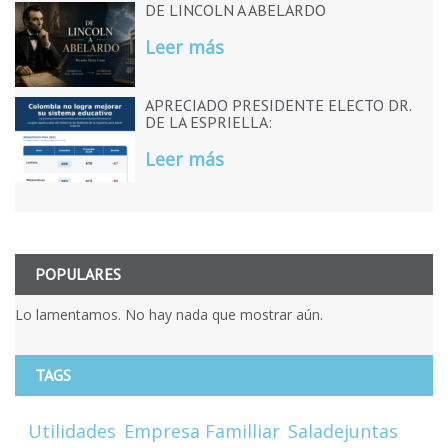
DE LINCOLN A ABELARDO
Leer más
APRECIADO PRESIDENTE ELECTO DR.
DE LA ESPRIELLA:
Leer más
POPULARES
Lo lamentamos. No hay nada que mostrar aún.
TAGS
Utilidades
Empresa Familliar
Saladejuntas