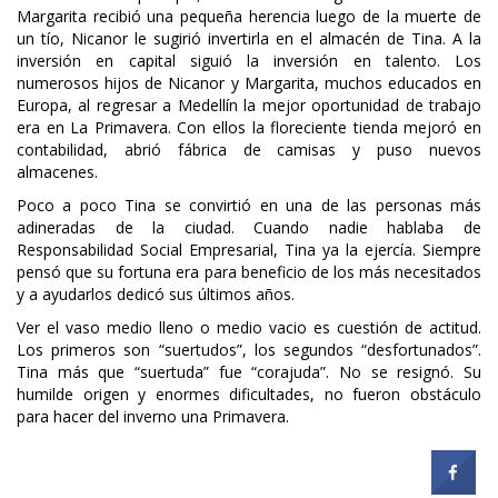
Margarita recibió una pequeña herencia luego de la muerte de
un tío, Nicanor le sugirió invertirla en el almacén de Tina. A la
inversión en capital siguió la inversión en talento. Los
numerosos hijos de Nicanor y Margarita, muchos educados en
Europa, al regresar a Medellín la mejor oportunidad de trabajo
era en La Primavera. Con ellos la floreciente tienda mejoró en
contabilidad, abrió fábrica de camisas y puso nuevos
almacenes.
Poco a poco Tina se convirtió en una de las personas más
adineradas de la ciudad. Cuando nadie hablaba de
Responsabilidad Social Empresarial, Tina ya la ejercía. Siempre
pensó que su fortuna era para beneficio de los más necesitados
y a ayudarlos dedicó sus últimos años.
Ver el vaso medio lleno o medio vacio es cuestión de actitud.
Los primeros son “suertudos”, los segundos “desfortunados”.
Tina más que “suertuda” fue “corajuda”. No se resignó. Su
humilde origen y enormes dificultades, no fueron obstáculo
para hacer del inverno una Primavera.