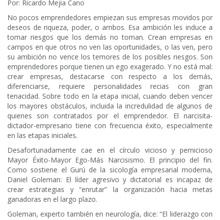
Por: Ricardo Mejia Cano
No pocos emprendedores empiezan sus empresas movidos por
deseos de riqueza, poder, o ambos. Esa ambición les induce a
tomar riesgos que los demás no toman. Crean empresas en
campos en que otros no ven las oportunidades, o las ven, pero
su ambición no vence los temores de los posibles riesgos. Son
emprendedores porque tienen un ego exagerado. Y no está mal:
crear empresas, destacarse con respecto a los demás,
diferenciarse, requiere personalidades recias con gran
tenacidad. Sobre todo en la etapa inicial, cuando deben vencer
los mayores obstáculos, incluida la incredulidad de algunos de
quienes son contratados por el emprendedor. El narcisita-
dictador-empresario tiene con frecuencia éxito, especialmente
en las etapas iniciales.
Desafortunadamente cae en el círculo vicioso y pernicioso
Mayor Éxito-Mayor Ego-Más Narcisismo. El principio del fin.
Como sostiene el Gurú de la sicología empresarial moderna,
Daniel Goleman: El líder agresivo y dictatorial es incapaz de
crear estrategias y “enrutar” la organización hacia metas
ganadoras en el largo plazo.
Goleman, experto también en neurología, dice: “El liderazgo con