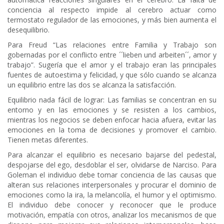
conciencia al respecto impide al cerebro actuar como
termostato regulador de las emociones, y más bien aumenta el
desequilibrio.
Para Freud “Las relaciones entre Familia y Trabajo son
gobernadas por el conflicto entre ´´lieben und arbeiten´´, amor y
trabajo”. Sugería que el amor y el trabajo eran las principales
fuentes de autoestima y felicidad, y que sólo cuando se alcanza
un equilibrio entre las dos se alcanza la satisfacción.
Equilibrio nada fácil de lograr: Las familias se concentran en su
entorno y en las emociones y se resisten a los cambios,
mientras los negocios se deben enfocar hacia afuera, evitar las
emociones en la toma de decisiones y promover el cambio.
Tienen metas diferentes.
Para alcanzar el equilibrio es necesario bajarse del pedestal,
despojarse del ego, desdoblar el ser, olvidarse de Narciso. Para
Goleman el individuo debe tomar conciencia de las causas que
alteran sus relaciones interpersonales y procurar el dominio de
emociones como la ira, la melancolía, el humor y el optimismo.
El individuo debe conocer y reconocer que le produce
motivación, empatía con otros, analizar los mecanismos de que