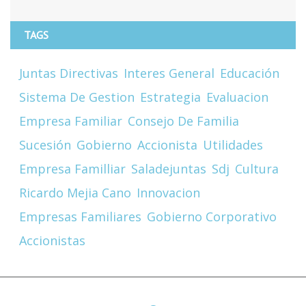
TAGS
Juntas Directivas
Interes General
Educación
Sistema De Gestion
Estrategia
Evaluacion
Empresa Familiar
Consejo De Familia
Sucesión
Gobierno
Accionista
Utilidades
Empresa Familliar
Saladejuntas
Sdj
Cultura
Ricardo Mejia Cano
Innovacion
Empresas Familiares
Gobierno Corporativo
Accionistas