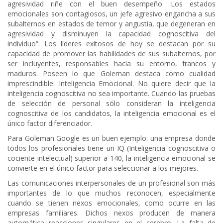
agresividad riñe con el buen desempeño. Los estados
emocionales son contagiosos, un jefe agresivo engancha a sus
subalternos en estados de temor y angustia, que degeneran en
agresividad y disminuyen la capacidad cognoscitiva del
individuo”. Los líderes exitosos de hoy se destacan por su
capacidad de promover las habilidades de sus subalternos, por
ser incluyentes, responsables hacia su entorno, francos y
maduros. Poseen lo que Goleman destaca como cualidad
imprescindible: Inteligencia Emocional. No quiere decir que la
inteligencia cognoscitiva no sea importante. Cuando las pruebas
de selección de personal sólo consideran la inteligencia
cognoscitiva de los candidatos, la inteligencia emocional es el
único factor diferenciador.
Para Goleman Google es un buen ejemplo: una empresa donde
todos los profesionales tiene un IQ (Inteligencia cognoscitiva o
cociente intelectual) superior a 140, la inteligencia emocional se
convierte en el único factor para seleccionar a los mejores.
Las comunicaciones interpersonales de un profesional son más
importantes de lo que muchos reconocen, especialmente
cuando se tienen nexos emocionales, como ocurre en las
empresas familiares. Dichos nexos producen de manera
automática reacciones singulares en el cerebro. La falta de