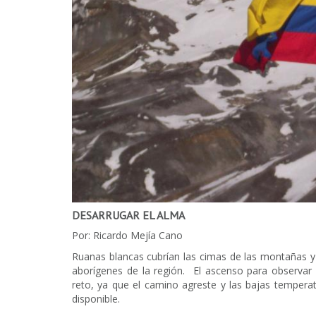
DESARRUGAR EL ALMA
Por: Ricardo Mejía Cano
Ruanas blancas cubrían las cimas de las montañas y
aborígenes de la región. El ascenso para observar 
reto, ya que el camino agreste y las bajas tempera
disponible.