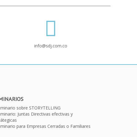
info@sdj.com.co
MINARIOS
eminario sobre STORYTELLING
minario: Juntas Directivas efectivas y
rátegicas
minario para Empresas Cerradas o Familiares