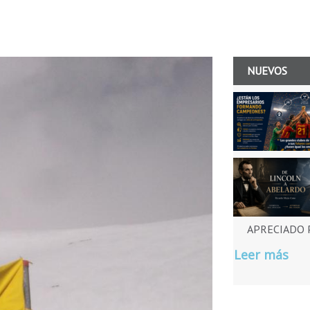
NUEVOS
APRECIADO P
Leer más