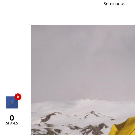
Seminarios
0
0
SHARES