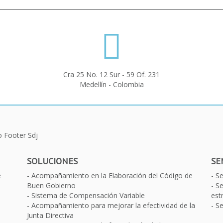
Cra 25 No. 12 Sur - 59 Of. 231
Medellín - Colombia
SOLUCIONES
SE
e
Acompañamiento en la Elaboración del Código de
S
Buen Gobierno
Se
Sistema de Compensación Variable
est
Acompañamiento para mejorar la efectividad de la
Se
Junta Directiva