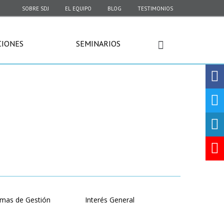
SOBRE SDJ
EL EQUIPO
BLOG
TESTIMONIOS
CIONES
SEMINARIOS
emas de Gestión
Interés General