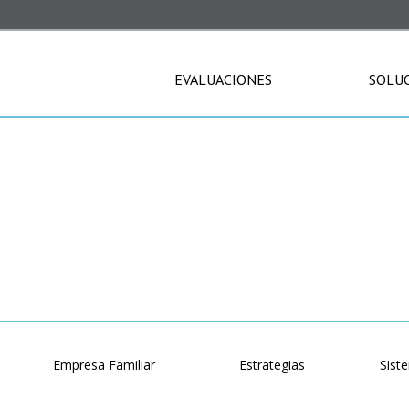
EVALUACIONES
SOLU
BLOG
o
Empresa Familiar
Estrategias
Sist