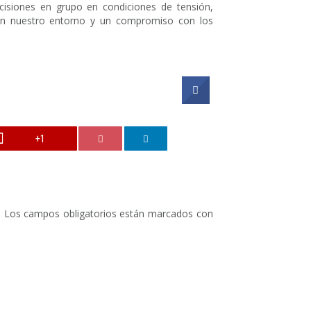
ecisiones en grupo en condiciones de tensión,
con nuestro entorno y un compromiso con los
+1
.
Los campos obligatorios están marcados con