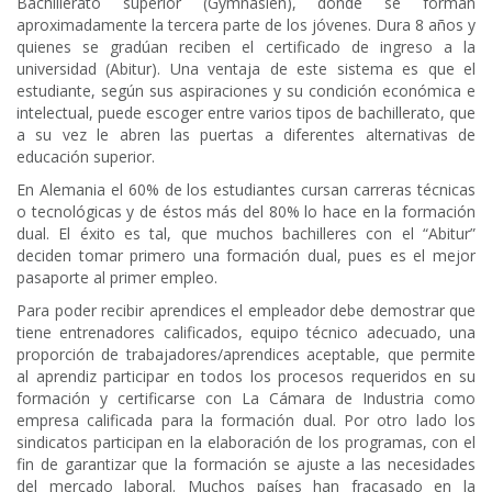
Bachillerato superior (Gymnasien), donde se forman
aproximadamente la tercera parte de los jóvenes. Dura 8 años y
quienes se gradúan reciben el certificado de ingreso a la
universidad (Abitur). Una ventaja de este sistema es que el
estudiante, según sus aspiraciones y su condición económica e
intelectual, puede escoger entre varios tipos de bachillerato, que
a su vez le abren las puertas a diferentes alternativas de
educación superior.
En Alemania el 60% de los estudiantes cursan carreras técnicas
o tecnológicas y de éstos más del 80% lo hace en la formación
dual. El éxito es tal, que muchos bachilleres con el “Abitur”
deciden tomar primero una formación dual, pues es el mejor
pasaporte al primer empleo.
Para poder recibir aprendices el empleador debe demostrar que
tiene entrenadores calificados, equipo técnico adecuado, una
proporción de trabajadores/aprendices aceptable, que permite
al aprendiz participar en todos los procesos requeridos en su
formación y certificarse con La Cámara de Industria como
empresa calificada para la formación dual. Por otro lado los
sindicatos participan en la elaboración de los programas, con el
fin de garantizar que la formación se ajuste a las necesidades
del mercado laboral. Muchos países han fracasado en la