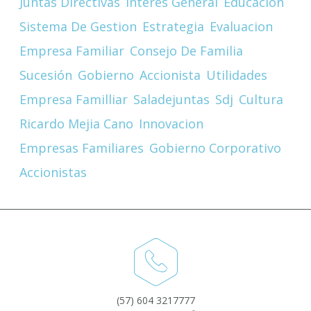
Juntas Directivas
Interes General
Educación
Sistema De Gestion
Estrategia
Evaluacion
Empresa Familiar
Consejo De Familia
Sucesión
Gobierno
Accionista
Utilidades
Empresa Familliar
Saladejuntas
Sdj
Cultura
Ricardo Mejia Cano
Innovacion
Empresas Familiares
Gobierno Corporativo
Accionistas
(57) 604 3217777