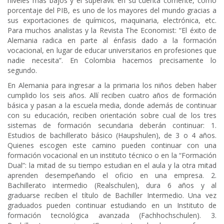
niveles mas bajos y el superávit en su cuenta corriente, como
porcentaje del PIB, es uno de los mayores del mundo gracias a
sus exportaciones de químicos, maquinaria, electrónica, etc.
Para muchos analistas y la Revista The Economist: “El éxito de
Alemania radica en parte al énfasis dado a la formación
vocacional, en lugar de educar universitarios en profesiones que
nadie necesita”. En Colombia hacemos precisamente lo
segundo.
En Alemania para ingresar a la primaria los niños deben haber
cumplido los seis años. Allí reciben cuatro años de formación
básica y pasan a la escuela media, donde además de continuar
con su educación, reciben orientación sobre cual de los tres
sistemas de formación secundaria deberán continuar: 1.
Estudios de bachillerato básico (Haupshulen), de 3 o 4 años.
Quienes escogen este camino pueden continuar con una
formación vocacional en un instituto técnico o en la “Formación
Dual”: la mitad de su tiempo estudian en el aula y la otra mitad
aprenden desempeñando el oficio en una empresa. 2.
Bachillerato intermedio (Realschulen), dura 6 años y al
graduarse reciben el título de Bachiller Intermedio. Una vez
graduados pueden continuar estudiando en un Instituto de
formación tecnológica avanzada (Fachhochschulen). 3.