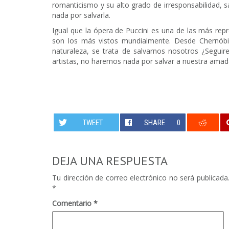
romanticismo y su alto grado de irresponsabilidad, s
nada por salvarla.
Igual que la ópera de Puccini es una de las más re
son los más vistos mundialmente. Desde Chernóbil
naturaleza, se trata de salvarnos nosotros ¿Segu
artistas, no haremos nada por salvar a nuestra ama
TWEET
SHARE
0
DEJA UNA RESPUESTA
Tu dirección de correo electrónico no será publicada
*
Comentario
*