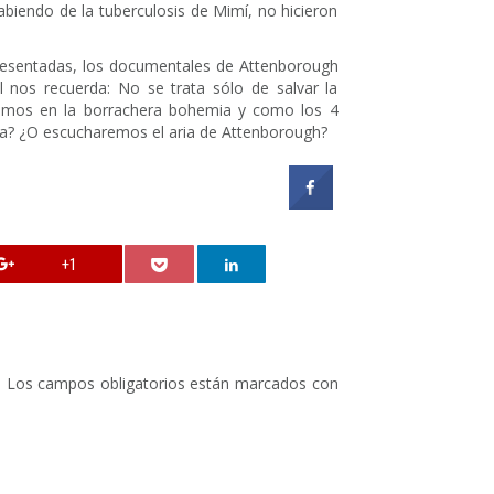
abiendo de la tuberculosis de Mimí, no hicieron
presentadas, los documentales de Attenborough
 nos recuerda: No se trata sólo de salvar la
iremos en la borrachera bohemia y como los 4
da? ¿O escucharemos el aria de Attenborough?
+1
.
Los campos obligatorios están marcados con