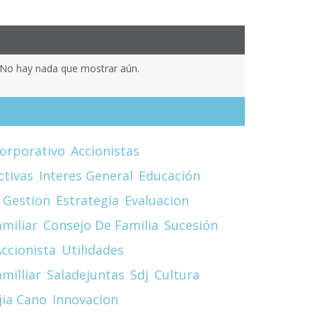
No hay nada que mostrar aún.
orporativo
Accionistas
ctivas
Interes General
Educación
 Gestion
Estrategia
Evaluacion
miliar
Consejo De Familia
Sucesión
ccionista
Utilidades
milliar
Saladejuntas
Sdj
Cultura
jia Cano
Innovacion