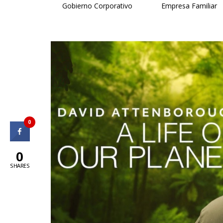
Gobierno Corporativo
Empresa Familiar
0
0
SHARES