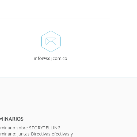
info@sdj.com.co
MINARIOS
eminario sobre STORYTELLING
minario: Juntas Directivas efectivas y