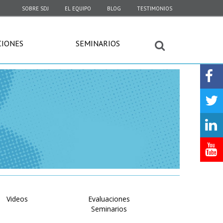
SOBRE SDJ
EL EQUIPO
BLOG
TESTIMONIOS
CIONES
SEMINARIOS
Videos
Evaluaciones
Seminarios