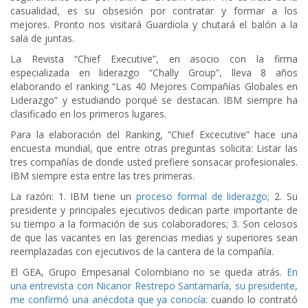
casualidad, es su obsesión por contratar y formar a los
mejores. Pronto nos visitará Guardiola y chutará el balón a la
sala de juntas.
La Revista “Chief Executive”, en asocio con la firma
especializada en liderazgo “Chally Group”, lleva 8 años
elaborando el ranking “Las 40 Mejores Compañías Globales en
Liderazgo” y estudiando porqué se destacan. IBM siempre ha
clasificado en los primeros lugares.
Para la elaboración del Ranking, “Chief Excecutive” hace una
encuesta mundial, que entre otras preguntas solicita: Listar las
tres compañías de donde usted prefiere sonsacar profesionales.
IBM siempre esta entre las tres primeras.
La razón: 1. IBM tiene un
proceso formal de liderazgo
; 2. Su
presidente y principales ejecutivos dedican parte importante de
su tiempo a la formación de sus colaboradores; 3. Son celosos
de que las vacantes en las gerencias medias y superiores sean
reemplazadas con ejecutivos de la cantera de la compañía.
El GEA, Grupo Empesarial Colombiano no se queda atrás.
En
una entrevista con Nicanor Restrepo Santamaría, su presidente,
me confirmó una anécdota que ya conocía
: cuando lo contrató