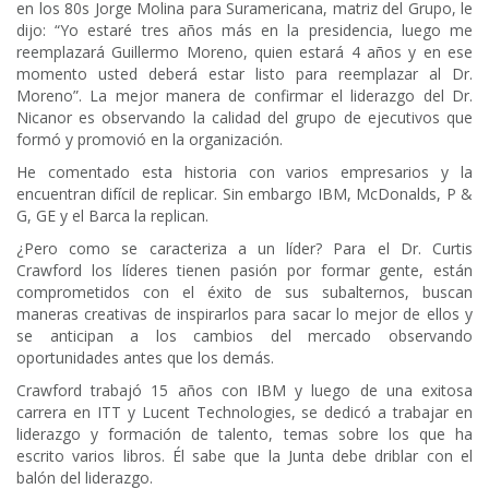
en los 80s Jorge Molina para Suramericana, matriz del Grupo, le
dijo: “Yo estaré tres años más en la presidencia, luego me
reemplazará Guillermo Moreno, quien estará 4 años y en ese
momento usted deberá estar listo para reemplazar al Dr.
Moreno”. La mejor manera de confirmar el liderazgo del Dr.
Nicanor es observando la calidad del grupo de ejecutivos que
formó y promovió en la organización.
He comentado esta historia con varios empresarios y la
encuentran difícil de replicar. Sin embargo IBM, McDonalds, P &
G, GE y el Barca la replican.
¿Pero como se caracteriza a un líder? Para el Dr. Curtis
Crawford los líderes tienen pasión por formar gente, están
comprometidos con el éxito de sus subalternos, buscan
maneras creativas de inspirarlos para sacar lo mejor de ellos y
se anticipan a los cambios del mercado observando
oportunidades antes que los demás.
Crawford trabajó 15 años con IBM y luego de una exitosa
carrera en ITT y Lucent Technologies, se dedicó a trabajar en
liderazgo y formación de talento, temas sobre los que ha
escrito varios libros. Él sabe que la Junta debe driblar con el
balón del liderazgo.