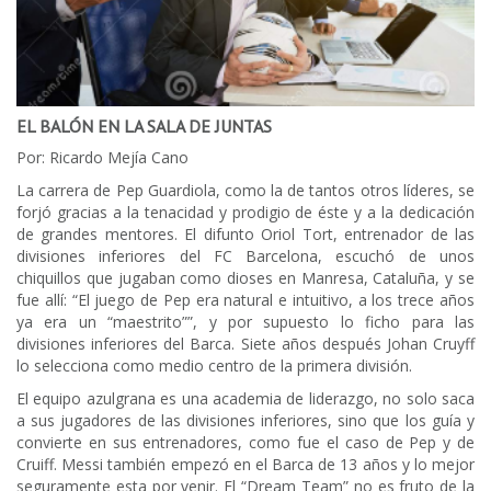
EL BALÓN EN LA SALA DE JUNTAS
Por: Ricardo Mejía Cano
La carrera de Pep Guardiola, como la de tantos otros líderes, se
forjó gracias a la tenacidad y prodigio de éste y a la dedicación
de grandes mentores. El difunto Oriol Tort, entrenador de las
divisiones inferiores del FC Barcelona, escuchó de unos
chiquillos que jugaban como dioses en Manresa, Cataluña, y se
fue allí: “El juego de Pep era natural e intuitivo, a los trece años
ya era un “maestrito””, y por supuesto lo ficho para las
divisiones inferiores del Barca. Siete años después Johan Cruyff
lo selecciona como medio centro de la primera división.
El equipo azulgrana es una academia de liderazgo, no solo saca
a sus jugadores de las divisiones inferiores, sino que los guía y
convierte en sus entrenadores, como fue el caso de Pep y de
Cruiff. Messi también empezó en el Barca de 13 años y lo mejor
seguramente esta por venir. El “Dream Team” no es fruto de la