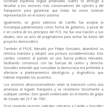
sociedad española seguía polarizada. Suárez se arriesgó a
desafiar a los sectores más conservadores del ejército y del
franquismo para garantizar que todas las voces tuvieran
representación en el nuevo sistema.
Igualmente, un gesto valeroso de Carrillo fue aceptar la
monarquía parlamentaria como forma de gobierno, a pesar de
ir en contra de los principios del PCE. No fue una traición a sus
ideales, sino un acto de pragmatismo para sentar las bases del
proyecto democrático.
También el PSOE, liderado por Felipe Gonzalez, abandonó su
retórica marxista y adoptó una postura socialdemócrata. Este
cambio convirtió al partido en una fuerza política relevante,
facilitando consensos con las fuerzas de centro y derecha.
González entendió que consolidar la democracia era preferible a
aferrarse a planteamientos ideológicos y dogmáticos que
habrían impedido los acuerdos.
Los sectores ultraconservadores veían la transición como una
amenaza al legado franquista y se resistieron ferozmente a
cualquier cambio. Esto quedó evidenciado en el intento de golpe
de Estado del 23-F de 1981.
En la izquierda sectores radicales criticaron a Carrillo y González