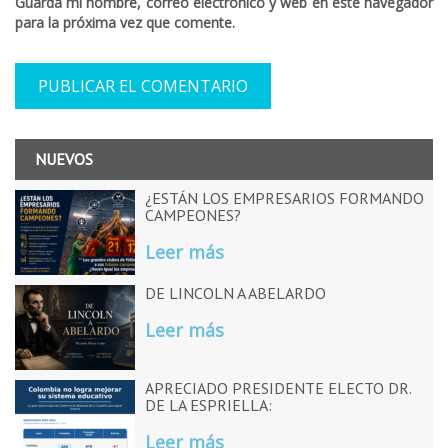
Guarda mi nombre, correo electrónico y web en este navegador
para la próxima vez que comente.
NUEVOS
¿ESTÁN LOS EMPRESARIOS FORMANDO
CAMPEONES?
Leer más
DE LINCOLN A ABELARDO
Leer más
APRECIADO PRESIDENTE ELECTO DR.
DE LA ESPRIELLA:
Leer más