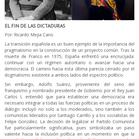
EL FIN DE LAS DICTADURAS
Por: Ricardo Mejia Cano
La transición española es un buen ejemplo de la importancia del
pragmatismo en la construcción de un proyecto común. Tras la
muerte de Franco en 1975, España enfrentó una encrucijada:
continuar con un régimen autoritario o avanzar hacia una
democracia. El camino hacia esta última parecía cerrado por el
dogmatismo existente a ambos lados del espectro político.
Sin embargo, Adolfo Suárez, proveniente del seno del
franquismo y nombrado presidente de Gobierno por el Rey Juan
Carlos I, entendió que para establecer una democracia era
necesario integrar a todas las fuerzas políticas en un proceso de
diálogo: incluyó no solo a los moderados, sino también a los
comunistas liderados por Santiago Carrillo y a los socialistas de
Felipe González. La decisión de legalizar el Partido Comunista
fue particularmente significativa, pues simbolizaba un paso
valiente hacia la inclusión política en un momento en que la