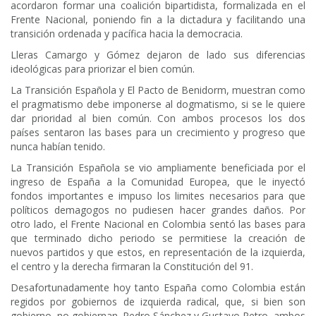
acordaron formar una coalición bipartidista, formalizada en el
Frente Nacional, poniendo fin a la dictadura y facilitando una
transición ordenada y pacífica hacia la democracia.
Lleras Camargo y Gómez dejaron de lado sus diferencias
ideológicas para priorizar el bien común.
La Transición Española y El Pacto de Benidorm, muestran como
el pragmatismo debe imponerse al dogmatismo, si se le quiere
dar prioridad al bien común. Con ambos procesos los dos
países sentaron las bases para un crecimiento y progreso que
nunca habían tenido.
La Transición Española se vio ampliamente beneficiada por el
ingreso de España a la Comunidad Europea, que le inyectó
fondos importantes e impuso los limites necesarios para que
políticos demagogos no pudiesen hacer grandes daños. Por
otro lado, el Frente Nacional en Colombia sentó las bases para
que terminado dicho periodo se permitiese la creación de
nuevos partidos y que estos, en representación de la izquierda,
el centro y la derecha firmaran la Constitución del 91.
Desafortunadamente hoy tanto España como Colombia están
regidos por gobiernos de izquierda radical, que, si bien son
gobierno, no gobiernan. Pedro Sánchez y Gustavo Petro, ambos