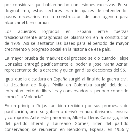
por considerar que habían hecho concesiones excesivas. En su
dogmatismo, estos sectores eran incapaces de entender los
pasos necesarios en la construcción de una agenda para
alcanzar el bien común.
Los acuerdos logrados en España entre fuerzas
tradicionalmente antagónicas se plasmaron en la constitución
de 1978. Así se sentaron las bases para el periodo de mayor
crecimiento y progreso social en la historia de ese país.
La mayor prueba de madurez del proceso se dio cuando Felipe
González entregó pacíficamente el poder a Jose Maria Aznar,
representante de la derecha y quien ganó las elecciones del 96.
Igual que la dictadura en España surgió al final de la guerra civil,
la dictadura de Rojas Pinilla en Colombia surgió debido al
enfrentamiento de liberales y conservadores, periodo conocido
como “La Violencia”.
En un principio Rojas fue bien recibido por sus promesas de
pacificación, pero su gobierno derivó en autoritarismo, censura
y corrupción. Ante este panorama, Alberto Lleras Camargo, líder
del partido liberal y Laureano Gómez, líder del partido
conservador, se reunieron en Benidorm, España, en 1956 y