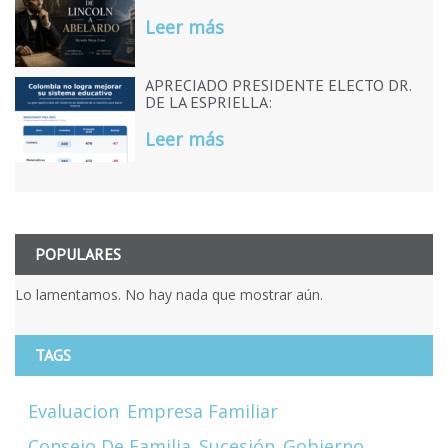
Leer más
APRECIADO PRESIDENTE ELECTO DR.
DE LA ESPRIELLA:
Leer más
POPULARES
Lo lamentamos. No hay nada que mostrar aún.
TAGS
Evaluacion
Empresa Familiar
Consejo De Familia
Sucesión
Gobierno