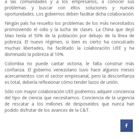
a las comunidades y a los empresarios, a conocer sus
problemas y buscar con ellos soluciones y nuevas
oportunidades. Los gobiernos deben facilitar dicha colaboración.
Ningún país ha resuelto los problemas de los más necesitados
promoviendo el odio y la lucha de clases. La China que dejó
Mao tenía el 50% de la población por debajo de la línea de
pobreza. El nuevo régimen, si bien es cierto ha conculcado
muchas libertades, ha facilitado la colaboración UEE y ha
disminuido la pobreza al 10%.
Colombia no puede cantar victoria, le falta construir más
confianza. El gobierno venezolano tuvo hace algunos meses
acercamientos con el sector empresarial, pero la desconfianza
es total, debería reflexionar cómo tender lazos de unión.
Sólo con mayor colaboración UEE podremos adquirir conciencia
del tipo de ciencia que necesitamos. Conciencia de la urgencia
de rescatar a los millones de desposeídos que nunca han
podido disfrutar de los avances de la C&T.