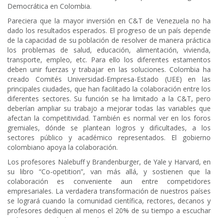
Democrática en Colombia.
Pareciera que la mayor inversión en C&T de Venezuela no ha
dado los resultados esperados. El progreso de un país depende
de la capacidad de su población de resolver de manera práctica
los problemas de salud, educación, alimentación, vivienda,
transporte, empleo, etc. Para ello los diferentes estamentos
deben unir fuerzas y trabajar en las soluciones. Colombia ha
creado Comités Universidad-Empresa-Estado (UEE) en las
principales ciudades, que han facilitado la colaboración entre los
diferentes sectores. Su función se ha limitado a la C&T, pero
deberían ampliar su trabajo a mejorar todas las variables que
afectan la competitividad. También es normal ver en los foros
gremiales, dónde se plantean logros y dificultades, a los
sectores público y académico representados. El gobierno
colombiano apoya la colaboración.
Los profesores Nalebuff y Brandenburger, de Yale y Harvard, en
su libro “Co-opetition”, van más allá, y sostienen que la
colaboración es conveniente aun entre competidores
empresariales. La verdadera transformación de nuestros países
se logrará cuando la comunidad científica, rectores, decanos y
profesores dediquen al menos el 20% de su tiempo a escuchar