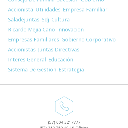
Accionista
Utilidades
Empresa Familliar
Saladejuntas
Sdj
Cultura
Ricardo Mejia Cano
Innovacion
Empresas Familiares
Gobierno Corporativo
Accionistas
Juntas Directivas
Interes General
Educación
Sistema De Gestion
Estrategia
(57) 604 3217777
(57) 313 759 19 19 Oficina