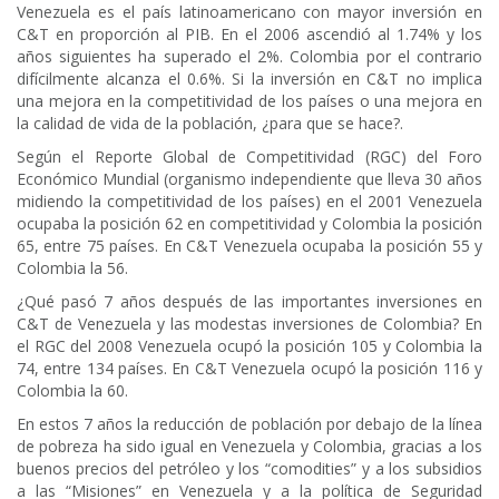
Venezuela es el país latinoamericano con mayor inversión en
C&T en proporción al PIB. En el 2006 ascendió al 1.74% y los
años siguientes ha superado el 2%. Colombia por el contrario
difícilmente alcanza el 0.6%. Si la inversión en C&T no implica
una mejora en la competitividad de los países o una mejora en
la calidad de vida de la población, ¿para que se hace?.
Según el Reporte Global de Competitividad (RGC) del Foro
Económico Mundial (organismo independiente que lleva 30 años
midiendo la competitividad de los países) en el 2001 Venezuela
ocupaba la posición 62 en competitividad y Colombia la posición
65, entre 75 países. En C&T Venezuela ocupaba la posición 55 y
Colombia la 56.
¿Qué pasó 7 años después de las importantes inversiones en
C&T de Venezuela y las modestas inversiones de Colombia? En
el RGC del 2008 Venezuela ocupó la posición 105 y Colombia la
74, entre 134 países. En C&T Venezuela ocupó la posición 116 y
Colombia la 60.
En estos 7 años la reducción de población por debajo de la línea
de pobreza ha sido igual en Venezuela y Colombia, gracias a los
buenos precios del petróleo y los “comodities” y a los subsidios
a las “Misiones” en Venezuela y a la política de Seguridad