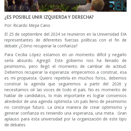
¿ES POSIBLE UNIR IZQUIERDA Y DERECHA?
Por: Ricardo Mejia Cano
El 25 de septiembre del 2024 se reunieron en la Universidad EIA
representantes de diferentes fuerzas políticas con el fin de
debatir ¿Cómo recuperar la confianza?
Para Cecilia López estamos en un momento difícil y negarlo
sería absurdo. Agregó: Este gobierno nos ha llenado de
pesimismo, pero llegó el momento de cambiar de actitud.
Debemos recuperar la esperanza: empecemos a construir, esa
es mi propuesta. Quiero repetirla en muchos foros, debemos
construir la agenda que seguiremos a partir del 2026 y
necesitamos oír las voces de todo el país. No es momento de
hablar de candidatos, lo más importante es lograr consensos
alrededor de una agenda optimista. Un país lleno de pesimismo
no construye futuro. La única manera de crear optimismo y
generar confianza es teniendo una esperanza, una meta. Gran
aplauso para esta universidad por la organización de este tipo
de debates.