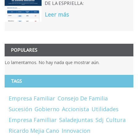
DE LA ESPRIELLA:
Leer más
POPULARES
Lo lamentamos. No hay nada que mostrar aún.
TAGS
Empresa Familiar
Consejo De Familia
Sucesión
Gobierno
Accionista
Utilidades
Empresa Familliar
Saladejuntas
Sdj
Cultura
Ricardo Mejia Cano
Innovacion