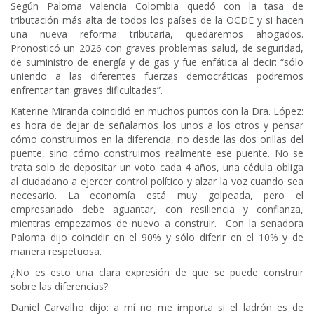
Según Paloma Valencia Colombia quedó con la tasa de
tributación más alta de todos los países de la OCDE y si hacen
una nueva reforma tributaria, quedaremos ahogados.
Pronosticó un 2026 con graves problemas salud, de seguridad,
de suministro de energía y de gas y fue enfática al decir: “sólo
uniendo a las diferentes fuerzas democráticas podremos
enfrentar tan graves dificultades”.
Katerine Miranda coincidió en muchos puntos con la Dra. López:
es hora de dejar de señalarnos los unos a los otros y pensar
cómo construimos en la diferencia, no desde las dos orillas del
puente, sino cómo construimos realmente ese puente. No se
trata solo de depositar un voto cada 4 años, una cédula obliga
al ciudadano a ejercer control político y alzar la voz cuando sea
necesario. La economía está muy golpeada, pero el
empresariado debe aguantar, con resiliencia y confianza,
mientras empezamos de nuevo a construir. Con la senadora
Paloma dijo coincidir en el 90% y sólo diferir en el 10% y de
manera respetuosa.
¿No es esto una clara expresión de que se puede construir
sobre las diferencias?
Daniel Carvalho dijo: a mí no me importa si el ladrón es de