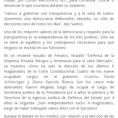
celular, por correo electrónico, etc., para comentar, criticar o
denunciar lo que ocurriese durante su Gobierno.
“Vamos a gobernar con transparencia y a la vista de todos.
Queremos una democracia deliberante, vibrante, no sólo de
elecciones sino de todos los días”, dijo Santos.
Uno de los mayores valores de la democracia y requisito para la
transparencia es la independencia de los tres poderes. Sólo así
se tiene el equilibrio y los contrapesos necesarios para que
ninguno se exceda en sus funciones.
En un reciente estudio de Fenalco, titulado “Defensa de la
Empresa Privada: Riesgos y Amenazas para el Libre Mercado”,
se muestra cómo ha sido la elección de los últimos 9
magistrados de la Corte Constitucional. Cuatro de los nueve
ocupaban cargos en el gobierno.
Cristina Pardo
Schlesinger
y
Diana Fajardo Rivera
, son los casos más
aberrantes: fueron elegidas luego de ocupar el cargo de
Secretaria Jurídica de la Presidencia por 6 años la primera y de
Directora de la Agencia Jurídica de Defensa del Estado por 4
años la segunda. ¿Son independientes estos 4 magistrados,
luego de haber trabajado varios años con el Ejecutivo?
Aunque el debate en los medios con relación a la elección de las