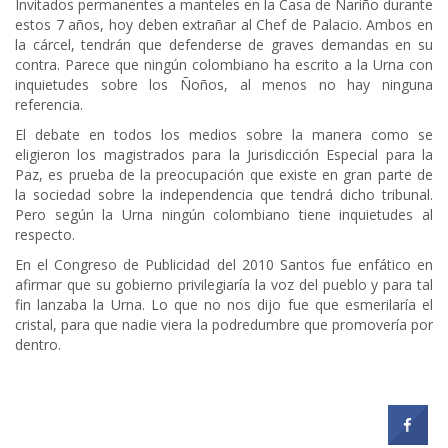
Invitados permanentes a manteles en la Casa de Nariño durante
estos 7 años, hoy deben extrañar al Chef de Palacio. Ambos en
la cárcel, tendrán que defenderse de graves demandas en su
contra. Parece que ningún colombiano ha escrito a la Urna con
inquietudes sobre los Ñoños, al menos no hay ninguna
referencia.
El debate en todos los medios sobre la manera como se
eligieron los magistrados para la Jurisdicción Especial para la
Paz, es prueba de la preocupación que existe en gran parte de
la sociedad sobre la independencia que tendrá dicho tribunal.
Pero según la Urna ningún colombiano tiene inquietudes al
respecto.
En el Congreso de Publicidad del 2010 Santos fue enfático en
afirmar que su gobierno privilegiaría la voz del pueblo y para tal
fin lanzaba la Urna. Lo que no nos dijo fue que esmerilaría el
cristal, para que nadie viera la podredumbre que promovería por
dentro.