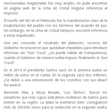
mencionadas magistradas fue muy amplio, no pude encontrar
en página web de la Urna de Cristal ninguna referencia al
respecto.
El triunfo del NO en el Plebiscito fue la manifestación clara de la
insatisfacción del pueblo con los términos del acuerdo de paz.
Sin embargo, en la Urna de Cristal tampoco encontré referencia
a estas inquietudes.
Una vez conocido el resultado del plebiscito, voceros del
Gobierno reconocieron que quedaban impedidos para introducir
reformas vía “
Fast Track
”. ¿Se puede hablar de transparencia,
cuando el Gobierno de manera turbia impuso finalmente el
Fast
Track
?
En el 2014 el presidente Santos sacó en la primera vuelta un
millón de votos en el Caribe. En la segunda sacó dos millones.
¿Se debió a una sintonización de los costeños con sus ideas?
No parece.
Bernardo Elías y Musa Besaile, “Los Ñoños”, fueron los
senadores que más cupos indicativos recibieron de Santos para
invertir en su región. La plata la invirtieron bien: consiguieron
más de 300.000 votos para la reelección en la segunda vuelta.