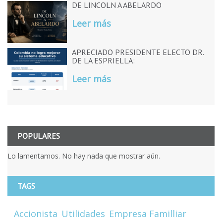
DE LINCOLN A ABELARDO
Leer más
APRECIADO PRESIDENTE ELECTO DR.
DE LA ESPRIELLA:
Leer más
POPULARES
Lo lamentamos. No hay nada que mostrar aún.
TAGS
Accionista
Utilidades
Empresa Familliar