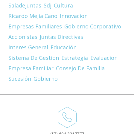
Saladejuntas
Sdj
Cultura
Ricardo Mejia Cano
Innovacion
Empresas Familiares
Gobierno Corporativo
Accionistas
Juntas Directivas
Interes General
Educación
Sistema De Gestion
Estrategia
Evaluacion
Empresa Familiar
Consejo De Familia
Sucesión
Gobierno
(57) 604 3217777