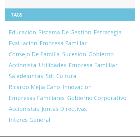
TAGS
Educación
Sistema De Gestion
Estrategia
Evaluacion
Empresa Familiar
Consejo De Familia
Sucesión
Gobierno
Accionista
Utilidades
Empresa Familliar
Saladejuntas
Sdj
Cultura
Ricardo Mejia Cano
Innovacion
Empresas Familiares
Gobierno Corporativo
Accionistas
Juntas Directivas
Interes General