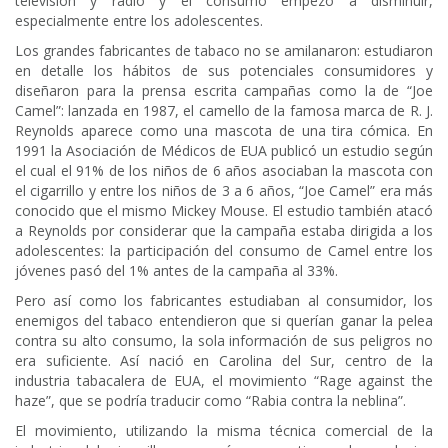
televisión y radio y el consumo empezó a disminuir,
especialmente entre los adolescentes.
Los grandes fabricantes de tabaco no se amilanaron: estudiaron
en detalle los hábitos de sus potenciales consumidores y
diseñaron para la prensa escrita campañas como la de “Joe
Camel”: lanzada en 1987, el camello de la famosa marca de R. J.
Reynolds aparece como una mascota de una tira cómica. En
1991 la Asociación de Médicos de EUA publicó un estudio según
el cual el 91% de los niños de 6 años asociaban la mascota con
el cigarrillo y entre los niños de 3 a 6 años, “Joe Camel” era más
conocido que el mismo Mickey Mouse. El estudio también atacó
a Reynolds por considerar que la campaña estaba dirigida a los
adolescentes: la participación del consumo de Camel entre los
jóvenes pasó del 1% antes de la campaña al 33%.
Pero así como los fabricantes estudiaban al consumidor, los
enemigos del tabaco entendieron que si querían ganar la pelea
contra su alto consumo, la sola información de sus peligros no
era suficiente. Así nació en Carolina del Sur, centro de la
industria tabacalera de EUA, el movimiento “Rage against the
haze”, que se podría traducir como “Rabia contra la neblina”.
El movimiento, utilizando la misma técnica comercial de la