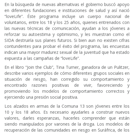
En la búsqueda de nuevas alternativas el gobierno buscó apoyo
en diferentes fundaciones e instituciones de salud y así nació
“loveLife”. Éste programa incluye un cuerpo nacional de
voluntarios, entre los 18 y los 25 años, quienes entrenados con
las nuevas técnicas de comunicación, ayudan a los jóvenes a
reforzar su autoestima y optimismo, y les muestran como el
SIDA destruiría sus planes futuros. Si bien aun no existen cifras
contundentes para probar el éxito del programa, las encuestas
indican una mayor madurez sexual de la juventud que ha estado
expuesta a las campañas de “loveLife”.
En el libro “Join the Club”, Tina Turner, ganadora de un Pulitzer,
describe varios ejemplos de cómo diferentes grupos sociales en
situación de riesgo, han corregido su comportamiento y
encontrado razones positivas de vivir, favoreciendo y
promoviendo los modelos de comportamiento correctos y
ejerciendo una presión social positiva.
Los alzados en armas de la Comuna 13 son jóvenes entre los
10 y los 18 años. Es necesario ayudarles a construir nuevos
valores, darles esperanzas, hacerles comprender que están
siendo manipulados por varones de la droga. Los modelos de
recuperación de las comunidades en riesgo en Suráfrica, de los