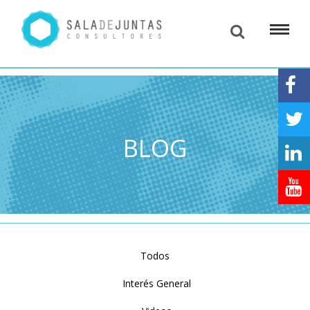
BLOG
Todos
Interés General