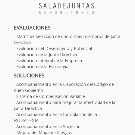
EVALUACIONES
Matriz de selección de uno o más miembros de Junta
Directiva
Evaluación del Desempeño y Potencial
Evaluacion de la Junta Directiva
Evaluación Integral de la Empresa
Evaluación de la Estrategia
SOLUCIONES
Acompañamiento en la Elaboración del Código de
Buen Gobierno
Sistema de Compensación Variable
Acompañamiento para mejorar la efectividad de la
Junta Directiva
Acompañamiento en la formulación de la
ESTRATEGIA
Acompañamiento en la Sucesión
Mejora del Mapa de Riesgos