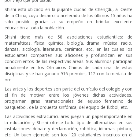
por viejo que por diablo!
Shishi esta ubicado en la pujante ciudad de Chengdu, al Oeste
de la China, cuyo desarrollo acelerado de los últimos 15 años ha
sido posible gracias a su empeño en brindar excelente
educación a toda la población.
Shishi tiene más de 58 asociaciones estudiantiles: de
matemáticas, física, química, biología, drama, música, radio,
danzas, sicología, literatura, cerámica, etc., en las cuales los
estudiantes comparten sus aficiones y profundizan en sus
conocimientos de las respectivas áreas. Sus alumnos participan
anualmente en los Olimpicos Chinos de cada una de estas
disciplinas y se han ganado 916 premios, 112 con la medalla de
oro.
Las artes y los deportes son parte del currículo del colegio y con
el fin de motivar entre los jóvenes dichas actividades,
programan giras internacionales del equipo femenino de
basquetbol, de la orquesta sinfónica, del equipo de futbol, etc.
Las actividades extracurriculares juegan un papel importante en
la educación y Shishi ofrece todo tipo de alternativas en sus
instalaciones: debate y declamación, robótica, idiomas, pintura,
etc. Un buen ejemplo son los 120 estudiantes inscritos en el