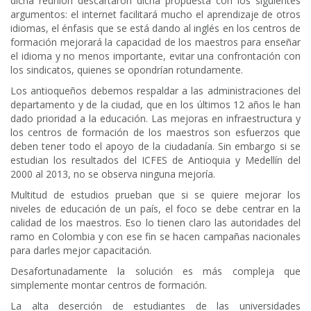
dicha reunión descartaron dicha propuesta con los siguientes
argumentos: el internet facilitará mucho el aprendizaje de otros
idiomas, el énfasis que se está dando al inglés en los centros de
formación mejorará la capacidad de los maestros para enseñar
el idioma y no menos importante, evitar una confrontación con
los sindicatos, quienes se opondrían rotundamente.
Los antioqueños debemos respaldar a las administraciones del
departamento y de la ciudad, que en los últimos 12 años le han
dado prioridad a la educación. Las mejoras en infraestructura y
los centros de formación de los maestros son esfuerzos que
deben tener todo el apoyo de la ciudadanía. Sin embargo si se
estudian los resultados del ICFES de Antioquia y Medellín del
2000 al 2013, no se observa ninguna mejoría.
Multitud de estudios prueban que si se quiere mejorar los
niveles de educación de un país, el foco se debe centrar en la
calidad de los maestros. Eso lo tienen claro las autoridades del
ramo en Colombia y con ese fin se hacen campañas nacionales
para darles mejor capacitación.
Desafortunadamente la solución es más compleja que
simplemente montar centros de formación.
La alta deserción de estudiantes de las universidades