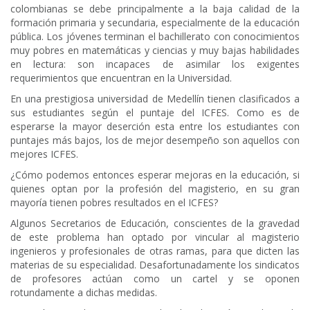
colombianas se debe principalmente a la baja calidad de la
formación primaria y secundaria, especialmente de la educación
pública. Los jóvenes terminan el bachillerato con conocimientos
muy pobres en matemáticas y ciencias y muy bajas habilidades
en lectura: son incapaces de asimilar los exigentes
requerimientos que encuentran en la Universidad.
En una prestigiosa universidad de Medellín tienen clasificados a
sus estudiantes según el puntaje del ICFES. Como es de
esperarse la mayor deserción esta entre los estudiantes con
puntajes más bajos, los de mejor desempeño son aquellos con
mejores ICFES.
¿Cómo podemos entonces esperar mejoras en la educación, si
quienes optan por la profesión del magisterio, en su gran
mayoría tienen pobres resultados en el ICFES?
Algunos Secretarios de Educación, conscientes de la gravedad
de este problema han optado por vincular al magisterio
ingenieros y profesionales de otras ramas, para que dicten las
materias de su especialidad. Desafortunadamente los sindicatos
de profesores actúan como un cartel y se oponen
rotundamente a dichas medidas.