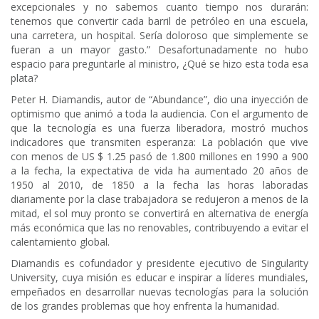
excepcionales y no sabemos cuanto tiempo nos durarán:
tenemos que convertir cada barril de petróleo en una escuela,
una carretera, un hospital. Sería doloroso que simplemente se
fueran a un mayor gasto.” Desafortunadamente no hubo
espacio para preguntarle al ministro, ¿Qué se hizo esta toda esa
plata?
Peter H. Diamandis, autor de “Abundance”, dio una inyección de
optimismo que animó a toda la audiencia. Con el argumento de
que la tecnología es una fuerza liberadora, mostró muchos
indicadores que transmiten esperanza: La población que vive
con menos de US $ 1.25 pasó de 1.800 millones en 1990 a 900
a la fecha, la expectativa de vida ha aumentado 20 años de
1950 al 2010, de 1850 a la fecha las horas laboradas
diariamente por la clase trabajadora se redujeron a menos de la
mitad, el sol muy pronto se convertirá en alternativa de energía
más económica que las no renovables, contribuyendo a evitar el
calentamiento global.
Diamandis es cofundador y presidente ejecutivo de Singularity
University, cuya misión es educar e inspirar a líderes mundiales,
empeñados en desarrollar nuevas tecnologías para la solución
de los grandes problemas que hoy enfrenta la humanidad.