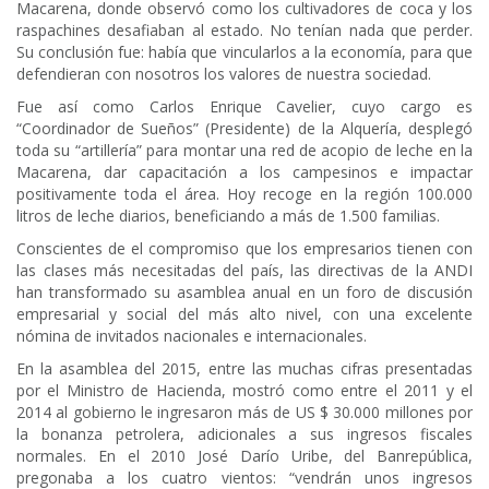
Macarena, donde observó como los cultivadores de coca y los
raspachines desafiaban al estado. No tenían nada que perder.
Su conclusión fue: había que vincularlos a la economía, para que
defendieran con nosotros los valores de nuestra sociedad.
Fue así como Carlos Enrique Cavelier, cuyo cargo es
“Coordinador de Sueños” (Presidente) de la Alquería, desplegó
toda su “artillería” para montar una red de acopio de leche en la
Macarena, dar capacitación a los campesinos e impactar
positivamente toda el área. Hoy recoge en la región 100.000
litros de leche diarios, beneficiando a más de 1.500 familias.
Conscientes de el compromiso que los empresarios tienen con
las clases más necesitadas del país, las directivas de la ANDI
han transformado su asamblea anual en un foro de discusión
empresarial y social del más alto nivel, con una excelente
nómina de invitados nacionales e internacionales.
En la asamblea del 2015, entre las muchas cifras presentadas
por el Ministro de Hacienda, mostró como entre el 2011 y el
2014 al gobierno le ingresaron más de US $ 30.000 millones por
la bonanza petrolera, adicionales a sus ingresos fiscales
normales. En el 2010 José Darío Uribe, del Banrepública,
pregonaba a los cuatro vientos: “vendrán unos ingresos