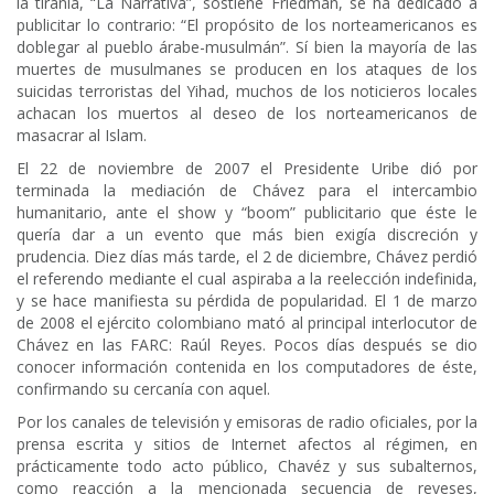
la tiranía, “La Narrativa”, sostiene Friedman, se ha dedicado a
publicitar lo contrario: “El propósito de los norteamericanos es
doblegar al pueblo árabe-musulmán”. Sí bien la mayoría de las
muertes de musulmanes se producen en los ataques de los
suicidas terroristas del Yihad, muchos de los noticieros locales
achacan los muertos al deseo de los norteamericanos de
masacrar al Islam.
El 22 de noviembre de 2007 el Presidente Uribe dió por
terminada la mediación de Chávez para el intercambio
humanitario, ante el show y “boom” publicitario que éste le
quería dar a un evento que más bien exigía discreción y
prudencia. Diez días más tarde, el 2 de diciembre, Chávez perdió
el referendo mediante el cual aspiraba a la reelección indefinida,
y se hace manifiesta su pérdida de popularidad. El 1 de marzo
de 2008 el ejército colombiano mató al principal interlocutor de
Chávez en las FARC: Raúl Reyes. Pocos días después se dio
conocer información contenida en los computadores de éste,
confirmando su cercanía con aquel.
Por los canales de televisión y emisoras de radio oficiales, por la
prensa escrita y sitios de Internet afectos al régimen, en
prácticamente todo acto público, Chavéz y sus subalternos,
como reacción a la mencionada secuencia de reveses,