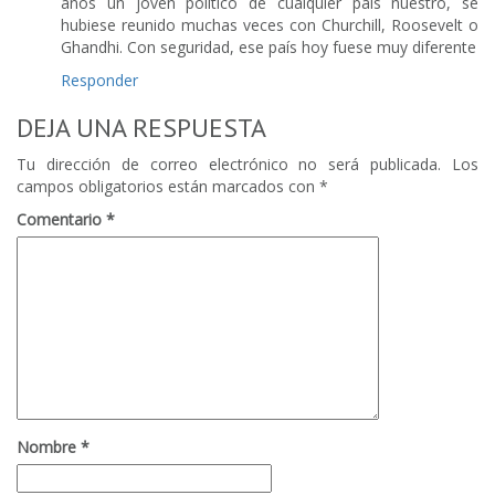
años un joven político de cualquier país nuestro, se
hubiese reunido muchas veces con Churchill, Roosevelt o
Ghandhi. Con seguridad, ese país hoy fuese muy diferente
Responder
DEJA UNA RESPUESTA
Tu dirección de correo electrónico no será publicada.
Los
campos obligatorios están marcados con
*
Comentario
*
Nombre
*