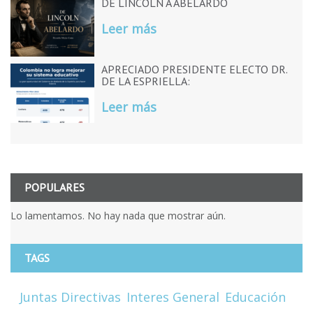
DE LINCOLN A ABELARDO
Leer más
APRECIADO PRESIDENTE ELECTO DR.
DE LA ESPRIELLA:
Leer más
POPULARES
Lo lamentamos. No hay nada que mostrar aún.
TAGS
Juntas Directivas
Interes General
Educación