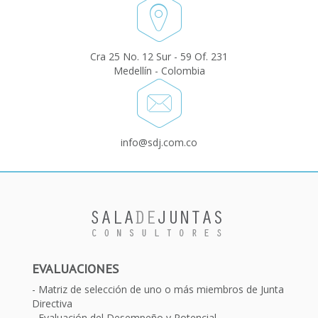
Cra 25 No. 12 Sur - 59 Of. 231
Medellín - Colombia
info@sdj.com.co
EVALUACIONES
Matriz de selección de uno o más miembros de Junta
Directiva
Evaluación del Desempeño y Potencial