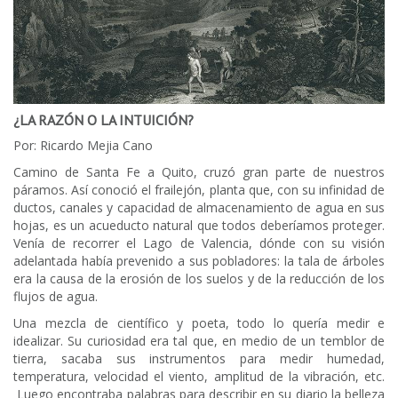
¿LA RAZÓN O LA INTUICIÓN?
Por: Ricardo Mejia Cano
Camino de Santa Fe a Quito, cruzó gran parte de nuestros
páramos. Así conoció el frailejón, planta que, con su infinidad de
ductos, canales y capacidad de almacenamiento de agua en sus
hojas, es un acueducto natural que todos deberíamos proteger.
Venía de recorrer el Lago de Valencia, dónde con su visión
adelantada había prevenido a sus pobladores: la tala de árboles
era la causa de la erosión de los suelos y de la reducción de los
flujos de agua.
Una mezcla de científico y poeta, todo lo quería medir e
idealizar. Su curiosidad era tal que, en medio de un temblor de
tierra, sacaba sus instrumentos para medir humedad,
temperatura, velocidad el viento, amplitud de la vibración, etc.
Luego encontraba palabras para describir en su diario la belleza