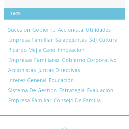
TAGS
Sucesión
Gobierno
Accionista
Utilidades
Empresa Familliar
Saladejuntas
Sdj
Cultura
Ricardo Mejia Cano
Innovacion
Empresas Familiares
Gobierno Corporativo
Accionistas
Juntas Directivas
Interes General
Educación
Sistema De Gestion
Estrategia
Evaluacion
Empresa Familiar
Consejo De Familia