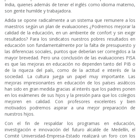
India, quienes además de tener el inglés como idioma materno,
son gente humilde y trabajadora.
Adida se opone radicalmente a un sistema que remunere a los
maestros según un plan de evaluaciones ¿Podremos mejorar la
calidad de la educación, en un ambiente de confort y sin exigir
resultados? Para los sindicatos nuestros pobres resultados en
educación son fundamentalmente por la falta de presupuesto y
las diferencias sociales, puntos que deberían ser corregidos a la
mayor brevedad. Pero una conclusión de las evaluaciones PISA
es que las mejoras en educación no dependen tanto del PIB o
de la riqueza del país, como de la actitud e interés de la
sociedad. La cultura juega un papel muy importante. Las
mejoras impresionantes en educación de los países asiáticos
han sido en gran medida gracias al interés que los padres ponen
en los exámenes de sus hijos y la presión para que los colegios
mejoren en calidad. Con profesores excelentes y bien
motivados podremos aspirar a una mejor preparación de
nuestros hijos.
Con el fin de respaldar los programas en educación,
investigación e innovación del futuro alcalde de Medellín, el
Comité Universidad-Empresa-Estado realizará un foro con los