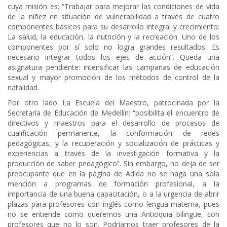
cuya misión es: “Trabajar para mejorar las condiciones de vida
de la niñez en situación de vulnerabilidad a través de cuatro
componentes básicos para su desarrollo integral y crecimiento:
La salud, la educación, la nutrición y la recreación. Uno de los
componentes por sí solo no logra grandes resultados. Es
necesario integrar todos los ejes de acción”. Queda una
asignatura pendiente: intensificar las campañas de educación
sexual y mayor promoción de los métodos de control de la
natalidad.
Por otro lado La Escuela del Maestro, patrocinada por la
Secretaría de Educación de Medellín: “posibilita el encuentro de
directivos y maestros para el desarrollo de procesos de
cualificación permanente, la conformación de redes
pedagógicas, y la recuperación y socialización de prácticas y
experiencias a través de la investigación formativa y la
producción de saber pedagógico”. Sin embargo, no deja de ser
preocupante que en la página de Adida no se haga una sola
mención a programas de formación profesional, a la
importancia de una buena capacitación, o a la urgencia de abrir
plazas para profesores con inglés como lengua materna, pues
no se entiende como queremos una Antioquia bilingüe, con
profesores que no lo son. Podríamos traer profesores de la