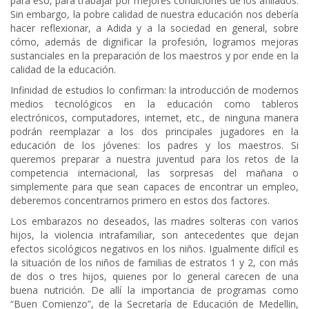
para eso, para trabajar por mejores condiciones de los afiliados.
Sin embargo, la pobre calidad de nuestra educación nos debería
hacer reflexionar, a Adida y a la sociedad en general, sobre
cómo, además de dignificar la profesión, logramos mejoras
sustanciales en la preparación de los maestros y por ende en la
calidad de la educación.
Infinidad de estudios lo confirman: la introducción de modernos
medios tecnológicos en la educación como tableros
electrónicos, computadores, internet, etc., de ninguna manera
podrán reemplazar a los dos principales jugadores en la
educación de los jóvenes: los padres y los maestros. Si
queremos preparar a nuestra juventud para los retos de la
competencia internacional, las sorpresas del mañana o
simplemente para que sean capaces de encontrar un empleo,
deberemos concentrarnos primero en estos dos factores.
Los embarazos no deseados, las madres solteras con varios
hijos, la violencia intrafamiliar, son antecedentes que dejan
efectos sicológicos negativos en los niños. Igualmente difícil es
la situación de los niños de familias de estratos 1 y 2, con más
de dos o tres hijos, quienes por lo general carecen de una
buena nutrición. De allí la importancia de programas como
“Buen Comienzo”, de la Secretaría de Educación de Medellin,