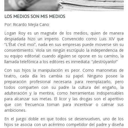
LOS MEDIOS SON MIS MEDIOS
Por: Ricardo Mejía Cano
Logan Roy es un magnate de los medios, quien de manera
despiadada hizo un imperio. Convencido como Luis XIV que
“L’État c’est moi”, nada en sus empresas puede moverse sin su
consentimiento. Viola sin ningún escrúpulo la independencia de
su equipo editorial: cuando alguien se opone en su camino, la
llamada telefónica a los editores es inmediata: “¡destrúyanlo!”
Con sus hijos la manipulación es peor. Como marionetas de
teatro, cada día les cambia su papel. Ninguno posee la
preparación profesional necesaria para reemplazarlo, pero
todos comparten con su padre la cultura del engaño, la
adulteración y la mentira, como herramientas indispensables
para alcanzar sus metas. El licor y las drogas son el aperitivo
que con frecuencia toman para incentivar o calmar sus
ambiciones.
En el juego doble en que todos se desenvuelven, uno de los
hijos se asocia con un acérrimo competidor del padre y diseña