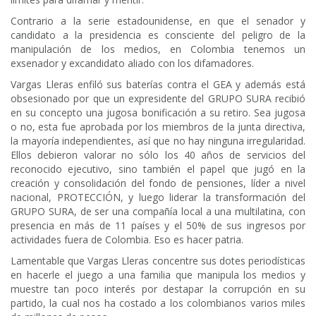
Contrario a la serie estadounidense, en que el senador y
candidato a la presidencia es consciente del peligro de la
manipulación de los medios, en Colombia tenemos un
exsenador y excandidato aliado con los difamadores.
Vargas Lleras enfiló sus baterías contra el GEA y además está
obsesionado por que un expresidente del GRUPO SURA recibió
en su concepto una jugosa bonificación a su retiro. Sea jugosa
o no, esta fue aprobada por los miembros de la junta directiva,
la mayoría independientes, así que no hay ninguna irregularidad.
Ellos debieron valorar no sólo los 40 años de servicios del
reconocido ejecutivo, sino también el papel que jugó en la
creación y consolidación del fondo de pensiones, líder a nivel
nacional, PROTECCIÓN, y luego liderar la transformación del
GRUPO SURA, de ser una compañía local a una multilatina, con
presencia en más de 11 países y el 50% de sus ingresos por
actividades fuera de Colombia. Eso es hacer patria.
Lamentable que Vargas Lleras concentre sus dotes periodísticas
en hacerle el juego a una familia que manipula los medios y
muestre tan poco interés por destapar la corrupción en su
partido, la cual nos ha costado a los colombianos varios miles