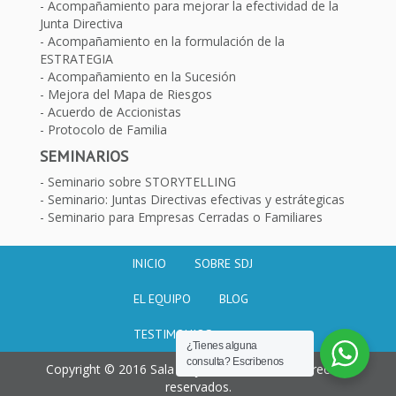
Acompañamiento para mejorar la efectividad de la
Junta Directiva
Acompañamiento en la formulación de la
ESTRATEGIA
Acompañamiento en la Sucesión
Mejora del Mapa de Riesgos
Acuerdo de Accionistas
Protocolo de Familia
SEMINARIOS
Seminario sobre STORYTELLING
Seminario: Juntas Directivas efectivas y estrátegicas
Seminario para Empresas Cerradas o Familiares
INICIO
SOBRE SDJ
EL EQUIPO
BLOG
TESTIMONIOS
¿Tienes alguna
consulta? Escribenos
Copyright © 2016 Sala de juntas. Todos los derechos
reservados.