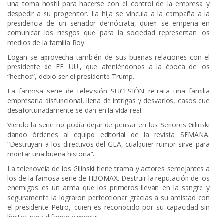
una toma hostil para hacerse con el control de la empresa y
despedir a su progenitor. La hija se vincula a la campaña a la
presidencia de un senador demócrata, quien se empeña en
comunicar los riesgos que para la sociedad representan los
medios de la familia Roy.
Logan se aprovecha también de sus buenas relaciones con el
presidente de EE. UU., que ateniéndonos a la época de los
“hechos”, debió ser el presidente Trump.
La famosa serie de televisión SUCESIÓN retrata una familia
empresaria disfuncional, llena de intrigas y desvaríos, casos que
desafortunadamente se dan en la vida real.
Viendo la serie no podía dejar de pensar en los Señores Gilinski
dando órdenes al equipo editorial de la revista SEMANA:
“Destruyan a los directivos del GEA, cualquier rumor sirve para
montar una buena historia”.
La telenovela de los Gilinski tiene trama y actores semejantes a
los de la famosa serie de HBOMAX. Destruir la reputación de los
enemigos es un arma que los primeros llevan en la sangre y
seguramente la lograron perfeccionar gracias a su amistad con
el presidente Petro, quien es reconocido por su capacidad sin
límites para difamar y mentir.