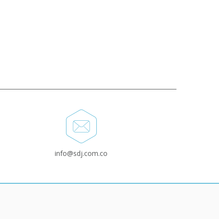
info@sdj.com.co