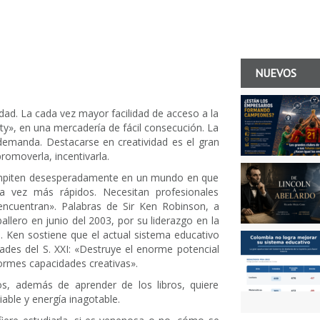
NUEVOS
idad. La cada vez mayor facilidad de acceso a la
ty», en una mercadería de fácil consecución. La
 demanda. Destacarse en creatividad es el gran
romoverla, incentivarla.
mpiten desesperadamente en un mundo en que
 vez más rápidos. Necesitan profesionales
s encuentran». Palabras de Sir Ken Robinson, a
ballero en junio del 2003, por su liderazgo en la
n. Ken sostiene que el actual sistema educativo
dades del S. XXI: «Destruye el enorme potencial
ormes capacidades creativas».
s, además de aprender de los libros, quiere
able y energía inagotable.