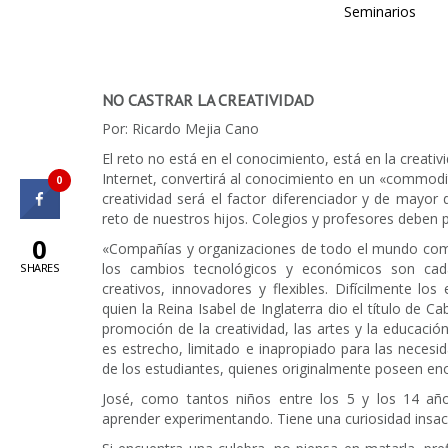
Seminarios
NO CASTRAR LA CREATIVIDAD
Por: Ricardo Mejia Cano
El reto no está en el conocimiento, está en la creativ
Internet, convertirá al conocimiento en un «commodi
0
creatividad será el factor diferenciador y de mayor
reto de nuestros hijos. Colegios y profesores deben p
0
«Compañías y organizaciones de todo el mundo co
los cambios tecnológicos y económicos son cada
SHARES
creativos, innovadores y flexibles. Difícilmente lo
quien la Reina Isabel de Inglaterra dio el título de Ca
promoción de la creatividad, las artes y la educació
es estrecho, limitado e inapropiado para las necesi
de los estudiantes, quienes originalmente poseen en
José, como tantos niños entre los 5 y los 14 año
aprender experimentando. Tiene una curiosidad insaci