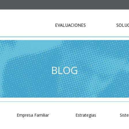
EVALUACIONES
SOLU
BLOG
o
Empresa Familiar
Estrategias
Sist