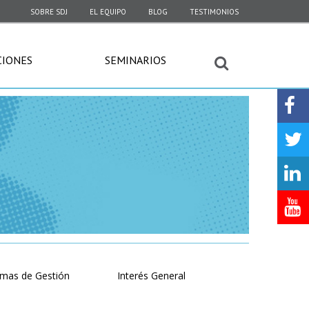
SOBRE SDJ
EL EQUIPO
BLOG
TESTIMONIOS
CIONES
SEMINARIOS
emas de Gestión
Interés General