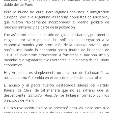
doble del de París.
Pero lo bueno no dura: Para algunos analistas la inmigración
europea llevó a la Argentina las teorías populistas de Mussolini,
que fueron rápidamente incorporadas al ideario político de
muchos militares y de parte de la población.
Fue así como en una sucesión de golpes militares y presidentes
elegidos por voto popular, las políticas de integración a la
economía mundial y de promoción de la iniciativa privada, que
habían impulsado la economía hasta finales de la década de
1910, se invirtieron: empezaron a fomentar el nacionalismo y
medidas que agradaran a los votantes, aun a costa del equilibrio
económico.
Hoy Argentina es simplemente un país más de Latinoamérica,
ubicado como Colombia en el pelotón medio del desarrollo.
El abuelo y el padre fueron destacados líderes del Partido
Radical de Chile, de tal manera que no es extraño que su
descendiente,
Salvador Allende,
se hubiese formado con los
principios de Marx.
Fiel a su vocación política se presentó para las elecciones a la
presidencia en 1952 (5,4 % de los votos), en 1958 (28,8 %), en