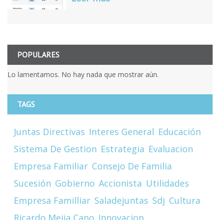
POPULARES
Lo lamentamos. No hay nada que mostrar aún.
TAGS
Juntas Directivas
Interes General
Educación
Sistema De Gestion
Estrategia
Evaluacion
Empresa Familiar
Consejo De Familia
Sucesión
Gobierno
Accionista
Utilidades
Empresa Familliar
Saladejuntas
Sdj
Cultura
Ricardo Mejia Cano
Innovacion