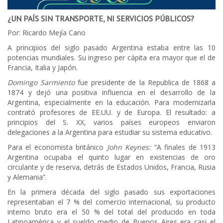
¿UN PAÍS SIN TRANSPORTE, NI SERVICIOS PÚBLICOS?
Por: Ricardo Mejía Cano
A principios del siglo pasado Argentina estaba entre las 10
potencias mundiales. Su ingreso per cápita era mayor que el de
Francia, Italia y Japón.
Domingo Sarmiento
fue presidente de la Republica de 1868 a
1874 y dejó una positiva influencia en el desarrollo de la
Argentina, especialmente en la educación. Para modernizarla
contrató profesores de EE.UU. y de Europa. El resultado: a
principios del S. XX, varios países europeos enviaron
delegaciones a la Argentina para estudiar su sistema educativo.
Para el economista británico
John Keynes:
“A finales de 1913
Argentina ocupaba el quinto lugar en existencias de oro
circulante y de reserva, detrás de Estados Unidos, Francia, Rusia
y Alemania”.
En la primera década del siglo pasado sus exportaciones
representaban el 7 % del comercio internacional, su producto
interno bruto era el 50 % del total del producido en toda
Latinoamérica y el sueldo medio de Buenos Aires era casi el