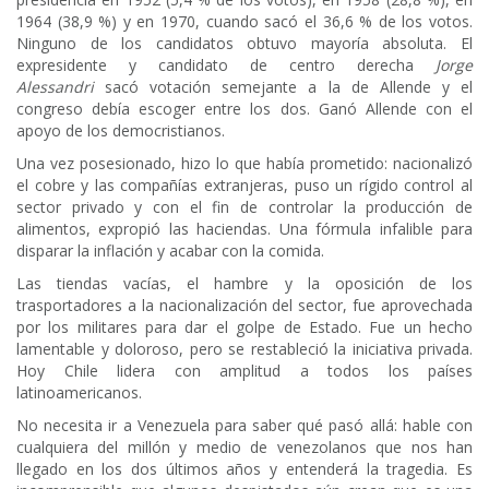
1964 (38,9 %) y en 1970, cuando sacó el 36,6 % de los votos.
Ninguno de los candidatos obtuvo mayoría absoluta. El
expresidente y candidato de centro derecha
Jorge
Alessandri
sacó votación semejante a la de Allende y el
congreso debía escoger entre los dos. Ganó Allende con el
apoyo de los democristianos.
Una vez posesionado, hizo lo que había prometido: nacionalizó
el cobre y las compañías extranjeras, puso un rígido control al
sector privado y con el fin de controlar la producción de
alimentos, expropió las haciendas. Una fórmula infalible para
disparar la inflación y acabar con la comida.
Las tiendas vacías, el hambre y la oposición de los
trasportadores a la nacionalización del sector, fue aprovechada
por los militares para dar el golpe de Estado. Fue un hecho
lamentable y doloroso, pero se restableció la iniciativa privada.
Hoy Chile lidera con amplitud a todos los países
latinoamericanos.
No necesita ir a Venezuela para saber qué pasó allá: hable con
cualquiera del millón y medio de venezolanos que nos han
llegado en los dos últimos años y entenderá la tragedia. Es