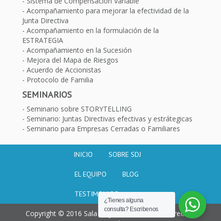
Sistema de Compensación Variable
Acompañamiento para mejorar la efectividad de la
Junta Directiva
Acompañamiento en la formulación de la
ESTRATEGIA
Acompañamiento en la Sucesión
Mejora del Mapa de Riesgos
Acuerdo de Accionistas
Protocolo de Familia
SEMINARIOS
Seminario sobre STORYTELLING
Seminario: Juntas Directivas efectivas y estrátegicas
Seminario para Empresas Cerradas o Familiares
INICIO
SOBRE SDJ
EL EQUIPO
BLOG
TESTIMONIOS
¿Tienes alguna
consulta? Escribenos
Copyright © 2016 Sala de juntas. Todos los derechos