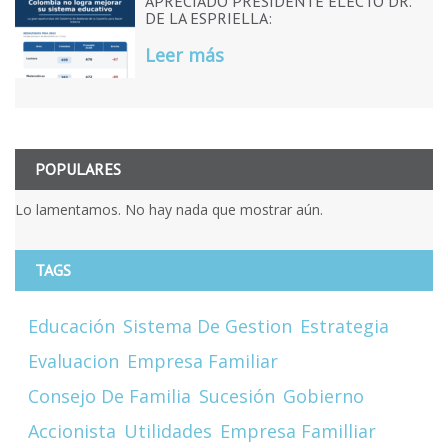
APRECIADO PRESIDENTE ELECTO DR.
DE LA ESPRIELLA:
Leer más
POPULARES
Lo lamentamos. No hay nada que mostrar aún.
TAGS
Educación
Sistema De Gestion
Estrategia
Evaluacion
Empresa Familiar
Consejo De Familia
Sucesión
Gobierno
Accionista
Utilidades
Empresa Familliar