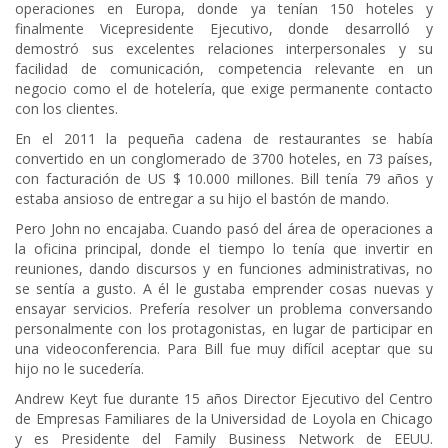
operaciones en Europa, donde ya tenían 150 hoteles y
finalmente Vicepresidente Ejecutivo, donde desarrolló y
demostró sus excelentes relaciones interpersonales y su
facilidad de comunicación, competencia relevante en un
negocio como el de hotelería, que exige permanente contacto
con los clientes.
En el 2011 la pequeña cadena de restaurantes se había
convertido en un conglomerado de 3700 hoteles, en 73 países,
con facturación de US $ 10.000 millones. Bill tenía 79 años y
estaba ansioso de entregar a su hijo el bastón de mando.
Pero John no encajaba. Cuando pasó del área de operaciones a
la oficina principal, donde el tiempo lo tenía que invertir en
reuniones, dando discursos y en funciones administrativas, no
se sentía a gusto. A él le gustaba emprender cosas nuevas y
ensayar servicios. Prefería resolver un problema conversando
personalmente con los protagonistas, en lugar de participar en
una videoconferencia. Para Bill fue muy difícil aceptar que su
hijo no le sucedería.
Andrew Keyt fue durante 15 años Director Ejecutivo del Centro
de Empresas Familiares de la Universidad de Loyola en Chicago
y es Presidente del Family Business Network de EEUU.