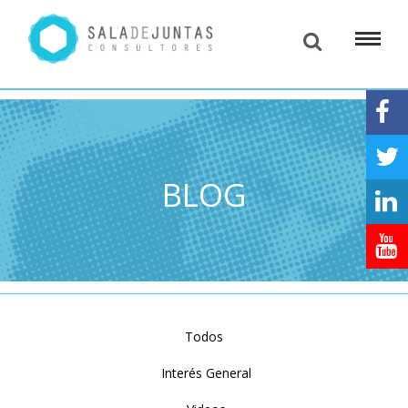
BLOG
Todos
Interés General