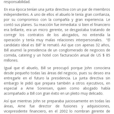
responsabilidad.
En esa época tenían una junta directiva con un par de miembros
independientes. A uno de ellos el abuelo le tenía gran confianza,
por su compromiso con la compañía y gran experiencia. Le
contó sus planes. Su reacción fue inmediata: si bien el financiero
era brillante, era un micro gerente, se desgastaba tratando de
corregir los contratos de los abogados, no entendía la
operación y tenía muy malas relaciones interpersonales. “El
candidato ideal es Bill” le remató. Así que con apenas 32 años,
Bill asumió la presidencia de un conglomerado de negocios de
comida, catering y un hotel con facturación anual de US $ 85
millones.
Igual que el abuelo, Bill se preocupó porque John conociera
desde pequeño todas las áreas del negocio, pues su deseo era
entregarle en el futuro la presidencia. La junta directiva sin
embargo le pidió que prepara también a otros ejecutivos, en
especial a Arne Sorensen, quien como abogado había
acompañado a Bill con gran éxito en un pleito muy delicado.
Así que mientras John se preparaba juiciosamente en todas las
áreas, Arne fue director de fusiones y adquisiciones,
vicepresidente financiero, en el 2002 lo nombran gerente de