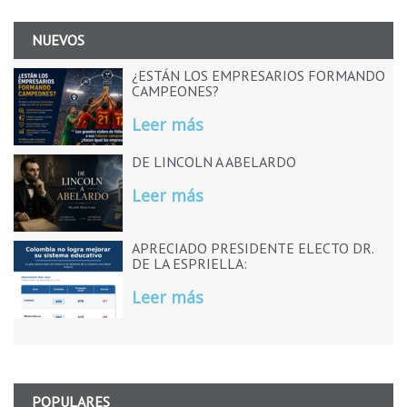
NUEVOS
¿ESTÁN LOS EMPRESARIOS FORMANDO
CAMPEONES?
Leer más
DE LINCOLN A ABELARDO
Leer más
APRECIADO PRESIDENTE ELECTO DR.
DE LA ESPRIELLA:
Leer más
POPULARES