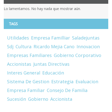
Lo lamentamos. No hay nada que mostrar aún.
TAGS
Utilidades
Empresa Familliar
Saladejuntas
Sdj
Cultura
Ricardo Mejia Cano
Innovacion
Empresas Familiares
Gobierno Corporativo
Accionistas
Juntas Directivas
Interes General
Educación
Sistema De Gestion
Estrategia
Evaluacion
Empresa Familiar
Consejo De Familia
Sucesión
Gobierno
Accionista