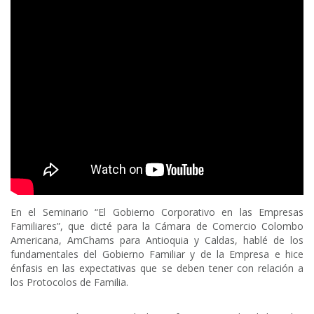
En el Seminario “El Gobierno Corporativo en las Empresas
Familiares”, que dicté para la Cámara de Comercio Colombo
Americana, AmChams para Antioquia y Caldas, hablé de los
fundamentales del Gobierno Familiar y de la Empresa e hice
énfasis en las expectativas que se deben tener con relación a
los Protocolos de Familia.