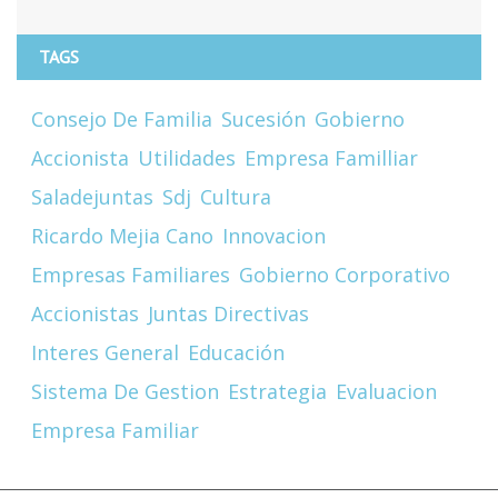
TAGS
Consejo De Familia
Sucesión
Gobierno
Accionista
Utilidades
Empresa Familliar
Saladejuntas
Sdj
Cultura
Ricardo Mejia Cano
Innovacion
Empresas Familiares
Gobierno Corporativo
Accionistas
Juntas Directivas
Interes General
Educación
Sistema De Gestion
Estrategia
Evaluacion
Empresa Familiar