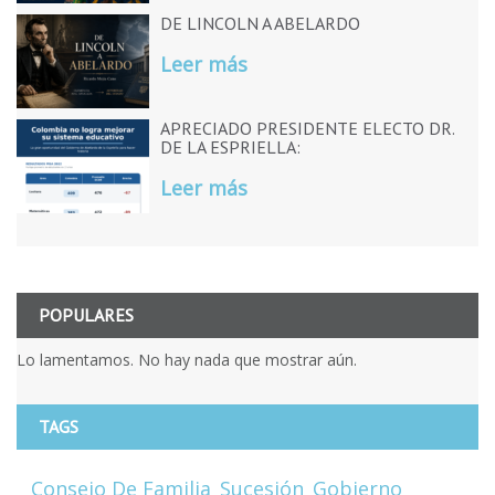
DE LINCOLN A ABELARDO
Leer más
APRECIADO PRESIDENTE ELECTO DR.
DE LA ESPRIELLA:
Leer más
POPULARES
Lo lamentamos. No hay nada que mostrar aún.
TAGS
Consejo De Familia
Sucesión
Gobierno