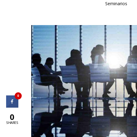
Seminarios
0
0
SHARES