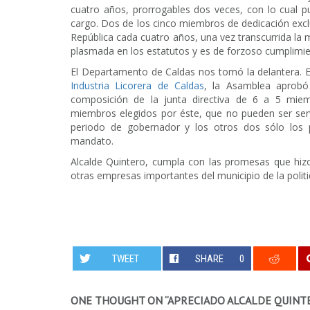
cuatro años, prorrogables dos veces, con lo cual 
cargo. Dos de los cinco miembros de dedicación excl
República cada cuatro años, una vez transcurrida la m
plasmada en los estatutos y es de forzoso cumplimie
El Departamento de Caldas nos tomó la delantera. En
Industria Licorera de Caldas
, la Asamblea aprobó 
composición de la junta directiva de 6 a 5 mie
miembros elegidos por éste, que no pueden ser serv
periodo de gobernador y los otros dos sólo los 
mandato.
Alcalde Quintero, cumpla con las promesas que hi
otras empresas importantes del municipio de la polit
TWEET
SHARE
0
ONE THOUGHT ON “
APRECIADO ALCALDE QUINT