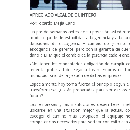
APRECIADO ALCALDE QUINTERO
Por: Ricardo Mejía Cano
Un par de semanas antes de su posesión usted man
modelo que le dé estabilidad a la gerencia y a la j
decisiones de escogencia y cambio del gerente 
escogencia del gerente, pero con la garantía de que
daño a EPM que el cambio de la gerencia cada 4 años
¿No tienen los mandatarios obligación de cumplir 
tener la potestad de elegir a los miembros de tod
municipio, sino de la gestión de dichas empresas.
Especialmente hoy toma fuerza el principio según e
transformarse. ¿Están preparadas para sortear los 
futuro?
Las empresas y las instituciones deben tener me
ubicarse en una situación mejor que la actual, c
escoger el camino más apropiado, el equipaje nec
competencias necesarias para sortear con éxito esa 