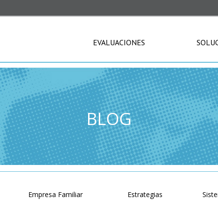
EVALUACIONES
SOLU
BLOG
o
Empresa Familiar
Estrategias
Sist