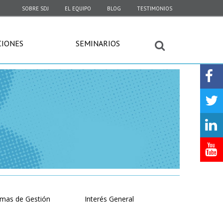
SOBRE SDJ
EL EQUIPO
BLOG
TESTIMONIOS
CIONES
SEMINARIOS
emas de Gestión
Interés General