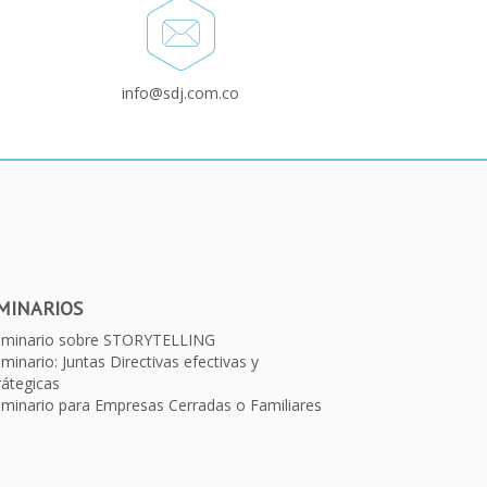
info@sdj.com.co
MINARIOS
eminario sobre STORYTELLING
minario: Juntas Directivas efectivas y
rátegicas
minario para Empresas Cerradas o Familiares