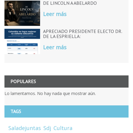
DE LINCOLN A ABELARDO
Leer más
APRECIADO PRESIDENTE ELECTO DR.
DE LA ESPRIELLA:
Leer más
POPULARES
Lo lamentamos. No hay nada que mostrar aún.
TAGS
Saladejuntas
Sdj
Cultura