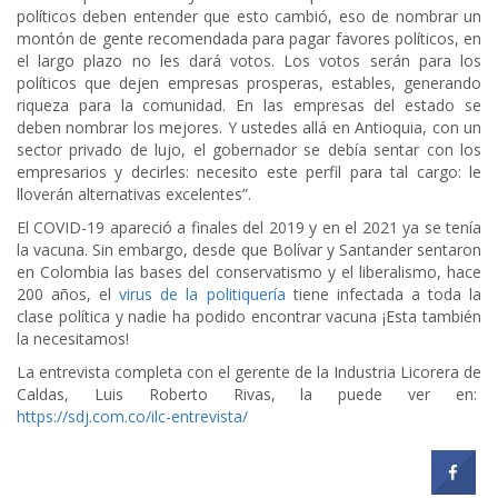
políticos deben entender que esto cambió, eso de nombrar un
montón de gente recomendada para pagar favores políticos, en
el largo plazo no les dará votos. Los votos serán para los
políticos que dejen empresas prosperas, estables, generando
riqueza para la comunidad. En las empresas del estado se
deben nombrar los mejores. Y ustedes allá en Antioquia, con un
sector privado de lujo, el gobernador se debía sentar con los
empresarios y decirles: necesito este perfil para tal cargo: le
lloverán alternativas excelentes”.
El COVID-19 apareció a finales del 2019 y en el 2021 ya se tenía
la vacuna. Sin embargo, desde que Bolívar y Santander sentaron
en Colombia las bases del conservatismo y el liberalismo, hace
200 años, el
virus de la politiquería
tiene infectada a toda la
clase política y nadie ha podido encontrar vacuna ¡Esta también
la necesitamos!
La entrevista completa con el gerente de la Industria Licorera de
Caldas, Luis Roberto Rivas, la puede ver en:
https://sdj.com.co/ilc-entrevista/