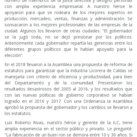
número de miembros de la junta directiva y designó personas
con amplia experiencia empresarial. A nuestro héroe le
apoyaron para que se rodeara de los mejores expertos en
producción, mercadeo, ventas, finanzas y administración. Se
sonsacaron a los mejores profesionales de las empresas de la
ciudad. Algunos los llevaron de otras ciudades. “El gobernador
se la jugó toda, no se dejó presionar por los políticos.
Anteriormente cada gobernador repartía las gerencias entre los
diferentes grupos políticos que le habían apoyado para la
elección”.
En el 2018 llevaron a la Asamblea una propuesta de reforma de
estatutos para garantizar que la Industria Licorera de Caldas se
manejaría con criterio de eficiencia y productividad, para bien
del Departamento y de la comunidad. Presentaron los
resultados desastrosos del 2005 al 2016, y los resultados que
con las nuevas políticas de gobierno corporativo se habían
logrado en el 2016 y 2017. Con una Ordenanza la Asamblea
aprobó la propuesta del gobernador y los cambios se llevaron a
los estatutos.
Luis Roberto Rivas, nuestro héroe y gerente de la ILC, tiene
amplia experiencia en el sector público y privado. Le pregunté:
“La fabricación de un buen ron se demora entre 10 y 30 años. Si