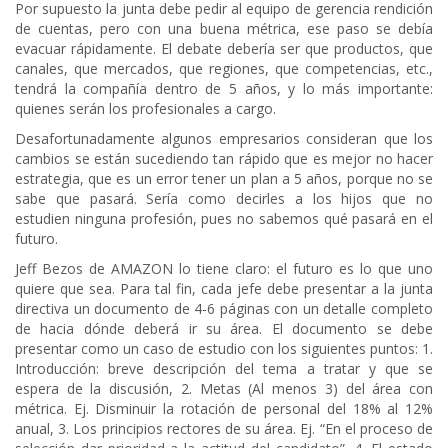
Por supuesto la junta debe pedir al equipo de gerencia rendición
de cuentas, pero con una buena métrica, ese paso se debía
evacuar rápidamente. El debate debería ser que productos, que
canales, que mercados, que regiones, que competencias, etc.,
tendrá la compañía dentro de 5 años, y lo más importante:
quienes serán los profesionales a cargo.
Desafortunadamente algunos empresarios consideran que los
cambios se están sucediendo tan rápido que es mejor no hacer
estrategia, que es un error tener un plan a 5 años, porque no se
sabe que pasará. Sería como decirles a los hijos que no
estudien ninguna profesión, pues no sabemos qué pasará en el
futuro.
Jeff Bezos de AMAZON lo tiene claro: el futuro es lo que uno
quiere que sea. Para tal fin, cada jefe debe presentar a la junta
directiva un documento de 4-6 páginas con un detalle completo
de hacia dónde deberá ir su área. El documento se debe
presentar como un caso de estudio con los siguientes puntos: 1.
Introducción: breve descripción del tema a tratar y que se
espera de la discusión, 2. Metas (Al menos 3) del área con
métrica. Ej. Disminuir la rotación de personal del 18% al 12%
anual, 3. Los principios rectores de su área. Ej. “En el proceso de