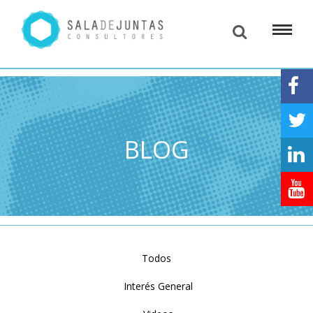
BLOG
Todos
Interés General