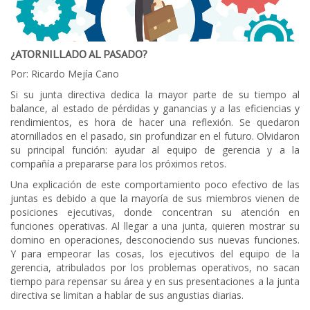
¿ATORNILLADO AL PASADO?
Por: Ricardo Mejía Cano
Si su junta directiva dedica la mayor parte de su tiempo al
balance, al estado de pérdidas y ganancias y a las eficiencias y
rendimientos, es hora de hacer una reflexión. Se quedaron
atornillados en el pasado, sin profundizar en el futuro. Olvidaron
su principal función: ayudar al equipo de gerencia y a la
compañía a prepararse para los próximos retos.
Una explicación de este comportamiento poco efectivo de las
juntas es debido a que la mayoría de sus miembros vienen de
posiciones ejecutivas, donde concentran su atención en
funciones operativas. Al llegar a una junta, quieren mostrar su
domino en operaciones, desconociendo sus nuevas funciones.
Y para empeorar las cosas, los ejecutivos del equipo de la
gerencia, atribulados por los problemas operativos, no sacan
tiempo para repensar su área y en sus presentaciones a la junta
directiva se limitan a hablar de sus angustias diarias.