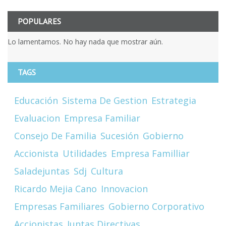
POPULARES
Lo lamentamos. No hay nada que mostrar aún.
TAGS
Educación
Sistema De Gestion
Estrategia
Evaluacion
Empresa Familiar
Consejo De Familia
Sucesión
Gobierno
Accionista
Utilidades
Empresa Familliar
Saladejuntas
Sdj
Cultura
Ricardo Mejia Cano
Innovacion
Empresas Familiares
Gobierno Corporativo
Accionistas
Juntas Directivas