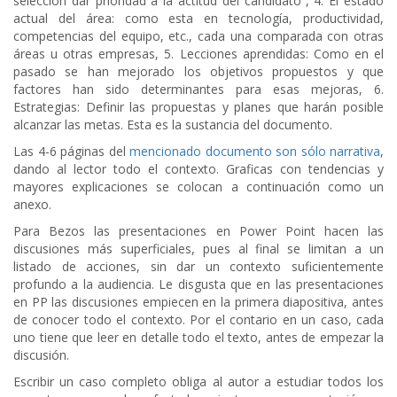
selección dar prioridad a la actitud del candidato”, 4. El estado
actual del área: como esta en tecnología, productividad,
competencias del equipo, etc., cada una comparada con otras
áreas u otras empresas, 5. Lecciones aprendidas: Como en el
pasado se han mejorado los objetivos propuestos y que
factores han sido determinantes para esas mejoras, 6.
Estrategias: Definir las propuestas y planes que harán posible
alcanzar las metas. Esta es la sustancia del documento.
Las 4-6 páginas del
mencionado documento son sólo narrativa
,
dando al lector todo el contexto. Graficas con tendencias y
mayores explicaciones se colocan a continuación como un
anexo.
Para Bezos las presentaciones en Power Point hacen las
discusiones más superficiales, pues al final se limitan a un
listado de acciones, sin dar un contexto suficientemente
profundo a la audiencia. Le disgusta que en las presentaciones
en PP las discusiones empiecen en la primera diapositiva, antes
de conocer todo el contexto. Por el contario en un caso, cada
uno tiene que leer en detalle todo el texto, antes de empezar la
discusión.
Escribir un caso completo obliga al autor a estudiar todos los