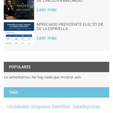
DE LINCOLN A ABELARDO
Leer más
APRECIADO PRESIDENTE ELECTO DR.
DE LA ESPRIELLA:
Leer más
POPULARES
Lo lamentamos. No hay nada que mostrar aún.
TAGS
Utilidades
Empresa Familliar
Saladejuntas