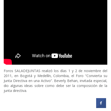
Foros SALADEJUNTAS realizó los días 1 y 2 de noviembre del
2011, en Bogotá y Medellín, Colombia, el Foro “Convierta su
Junta Directiva en una Activo”. Beverly Behan, invitada especial,
dio algunas ideas sobre como debe ser la composición de la
junta directiva.