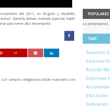
POPULARES
noviembre del 2011, en Bogotá y Medellín,
Activo”. Beverly Behan, invitada especial, habló
derar para tener alto desempeño .
Lo lamentamos. 
TAGS
Sucesión
G
+1
Empresa Fa
Ricardo Me
Empresas F
.
Los campos obligatorios están marcados con
Accionistas
Educación
Evaluacion