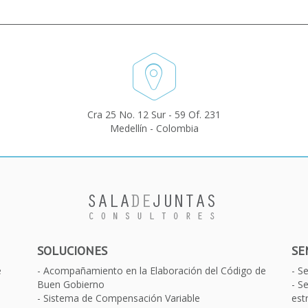
Cra 25 No. 12 Sur - 59 Of. 231
Medellín - Colombia
SOLUCIONES
SE
e
Acompañamiento en la Elaboración del Código de
S
Buen Gobierno
Se
Sistema de Compensación Variable
est