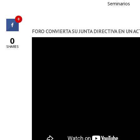
Seminarios
0
FORO CONVIERTA SU JUNTA DIRECTIVA EN UN AC
0
SHARES