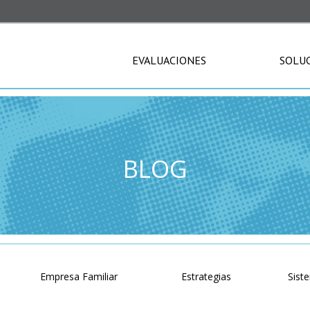
EVALUACIONES
SOLU
BLOG
o
Empresa Familiar
Estrategias
Sist