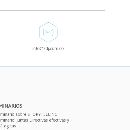
info@sdj.com.co
MINARIOS
eminario sobre STORYTELLING
minario: Juntas Directivas efectivas y
rátegicas