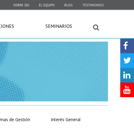
SOBRE SDJ
EL EQUIPO
BLOG
TESTIMONIOS
CIONES
SEMINARIOS
emas de Gestión
Interés General