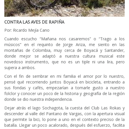
CONTRA LAS AVES DE RAPIÑA
Por: Ricardo Mejía Cano
Cuando escucho “Mañana nos casaremos” o “Trago a los
músicos” en el requinto de Jorge Ariza, me siento en las
montañas de Colombia, muy cerca de Boyacá y Santander,
donde mejor se adaptó a nuestra cultura musical este
novedoso instrumento, que no es un tiple ni una lira, pero
supera a ambos.
Con el fin de sembrar en mi familia el amor por lo nuestro,
pensé qué recorriendo juntos Boyacá en bicicleta, entrando a
sus fondas y cafés, empezarían a tomarle gusto a nuestro
folclor y conocer un poco de la historia y geografía de la región
donde se dio nuestra independencia.
Dejar atrás el lago Sochagota, la cuesta del Club Las Rokas y
descender al valle del Pantano de Vargas, con la apertura visual
que permite la bici, lo pone a uno en el contexto preciso de la
batalla. Llegar un poco acalorado, después del esfuerzo, facilita