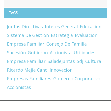
TAGS
Juntas Directivas
Interes General
Educación
Sistema De Gestion
Estrategia
Evaluacion
Empresa Familiar
Consejo De Familia
Sucesión
Gobierno
Accionista
Utilidades
Empresa Familliar
Saladejuntas
Sdj
Cultura
Ricardo Mejia Cano
Innovacion
Empresas Familiares
Gobierno Corporativo
Accionistas