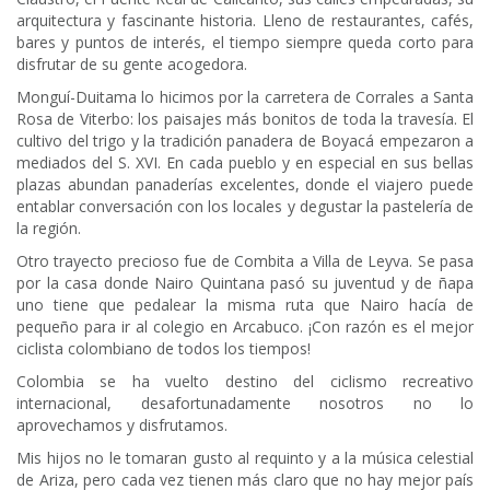
arquitectura y fascinante historia. Lleno de restaurantes, cafés,
bares y puntos de interés, el tiempo siempre queda corto para
disfrutar de su gente acogedora.
Monguí-Duitama lo hicimos por la carretera de Corrales a Santa
Rosa de Viterbo: los paisajes más bonitos de toda la travesía. El
cultivo del trigo y la tradición panadera de Boyacá empezaron a
mediados del S. XVI. En cada pueblo y en especial en sus bellas
plazas abundan panaderías excelentes, donde el viajero puede
entablar conversación con los locales y degustar la pastelería de
la región.
Otro trayecto precioso fue de Combita a Villa de Leyva. Se pasa
por la casa donde Nairo Quintana pasó su juventud y de ñapa
uno tiene que pedalear la misma ruta que Nairo hacía de
pequeño para ir al colegio en Arcabuco. ¡Con razón es el mejor
ciclista colombiano de todos los tiempos!
Colombia se ha vuelto destino del ciclismo recreativo
internacional, desafortunadamente nosotros no lo
aprovechamos y disfrutamos.
Mis hijos no le tomaran gusto al requinto y a la música celestial
de Ariza, pero cada vez tienen más claro que no hay mejor país