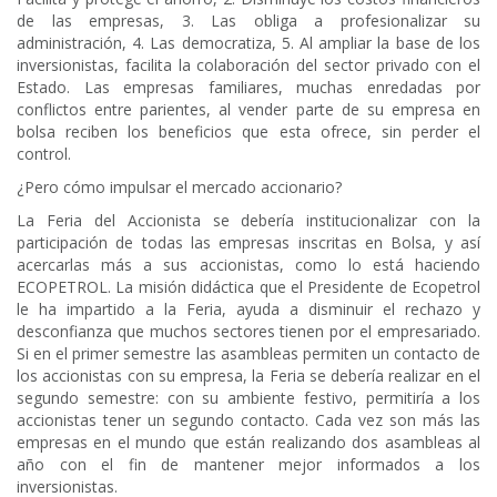
de las empresas, 3. Las obliga a profesionalizar su
administración, 4. Las democratiza, 5. Al ampliar la base de los
inversionistas, facilita la colaboración del sector privado con el
Estado. Las empresas familiares, muchas enredadas por
conflictos entre parientes, al vender parte de su empresa en
bolsa reciben los beneficios que esta ofrece, sin perder el
control.
¿Pero cómo impulsar el mercado accionario?
La Feria del Accionista se debería institucionalizar con la
participación de todas las empresas inscritas en Bolsa, y así
acercarlas más a sus accionistas, como lo está haciendo
ECOPETROL. La misión didáctica que el Presidente de Ecopetrol
le ha impartido a la Feria, ayuda a disminuir el rechazo y
desconfianza que muchos sectores tienen por el empresariado.
Si en el primer semestre las asambleas permiten un contacto de
los accionistas con su empresa, la Feria se debería realizar en el
segundo semestre: con su ambiente festivo, permitiría a los
accionistas tener un segundo contacto. Cada vez son más las
empresas en el mundo que están realizando dos asambleas al
año con el fin de mantener mejor informados a los
inversionistas.