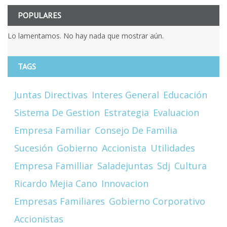
POPULARES
Lo lamentamos. No hay nada que mostrar aún.
TAGS
Juntas Directivas
Interes General
Educación
Sistema De Gestion
Estrategia
Evaluacion
Empresa Familiar
Consejo De Familia
Sucesión
Gobierno
Accionista
Utilidades
Empresa Familliar
Saladejuntas
Sdj
Cultura
Ricardo Mejia Cano
Innovacion
Empresas Familiares
Gobierno Corporativo
Accionistas