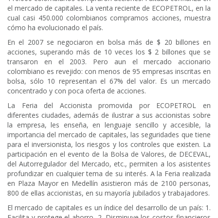
el mercado de capitales. La venta reciente de ECOPETROL, en la
cual casi 450.000 colombianos compramos acciones, muestra
cómo ha evolucionado el país.
En el 2007 se negociaron en bolsa más de $ 20 billones en
acciones, superando más de 10 veces los $ 2 billones que se
transaron en el 2003. Pero aun el mercado accionario
colombiano es revejido: con menos de 95 empresas inscritas en
bolsa, sólo 10 representan el 67% del valor. Es un mercado
concentrado y con poca oferta de acciones.
La Feria del Accionista promovida por ECOPETROL en
diferentes ciudades, además de ilustrar a sus accionistas sobre
la empresa, les enseña, en lenguaje sencillo y accesible, la
importancia del mercado de capitales, las seguridades que tiene
para el inversionista, los riesgos y los controles que existen. La
participación en el evento de la Bolsa de Valores, de DECEVAL,
del Autorregulador del Mercado, etc., permiten a los asistentes
profundizar en cualquier tema de su interés. A la Feria realizada
en Plaza Mayor en Medellín asistieron más de 2100 personas,
800 de ellas accionistas, en su mayoría jubilados y trabajadores.
El mercado de capitales es un índice del desarrollo de un país: 1.
Facilita y protege el ahorro, 2. Disminuye los costos financieros