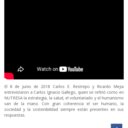
El 8 de junio de 2018 Carlos E. Restrepo y Ricardo Mejia
entrevistaron a Carlos Ignacio Gallego, quien se refirió como en
NUTRESA la estrategia, la salud, el voluntariado y el humanismo
van de la mano. Con gran coherencia el ser humano, la
sociedad y la sostenibilidad siempre están presentes en sus
respuestas.